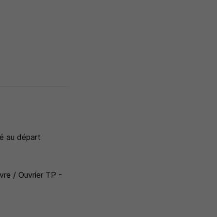
té au départ
re / Ouvrier TP -