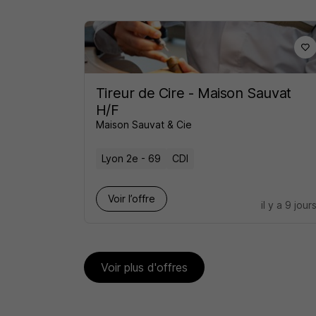
Tireur de Cire - Maison Sauvat
H/F
Maison Sauvat & Cie
Lyon 2e - 69
CDI
Voir l’offre
il y a 9 jour
Voir plus d'offres