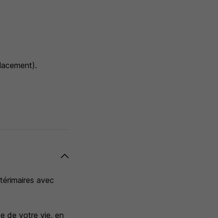
placement).
ntérimaires avec
e de votre vie, en