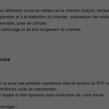
aux différents corps de métiers sur le chantier (maçon, terrass
éparation et à la réalisation du chantier : préparation des endu
 enrobés, pose de clôtures
u nettoyage et du bon rangement du chantier.
erché
 ou avoir une première expérience dans le secteur du BTP o
s différents outils de manutention.
en équipe et être rigoureux dans l'exécution de votre travail.
vantages :