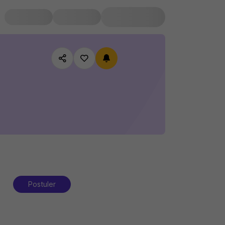
Postuler