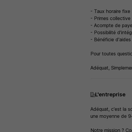
- Taux horaire fix
- Primes collective
- Acompte de paye 
- Possibilité d'inté
- Bénéficie d'aides
Pour toutes questio
Adéquat, Simplemen
L'entreprise
Adéquat, c'est la s
une moyenne de 94
Notre mission ? Co