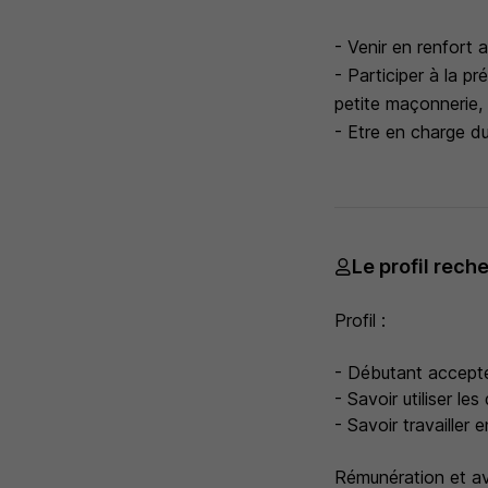
- Venir en renfort 
- Participer à la pr
petite maçonnerie,
- Etre en charge d
Le profil rech
Profil :
- Débutant accepté
- Savoir utiliser le
- Savoir travailler 
Rémunération et a