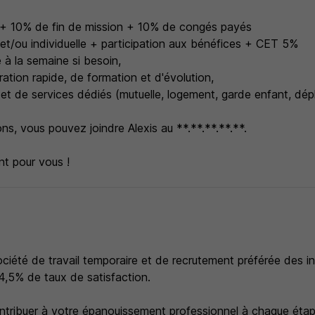
e + 10% de fin de mission + 10% de congés payés
 et/ou individuelle + participation aux bénéfices + CET 5%
à la semaine si besoin,
gration rapide, de formation et d'évolution,
 et de services dédiés (mutuelle, logement, garde enfant, dé
ns, vous pouvez joindre Alexis au **.**.**.**.**.
t pour vous !
ociété de travail temporaire et de recrutement préférée des i
,5% de taux de satisfaction.
ntribuer à votre épanouissement professionnel à chaque étap