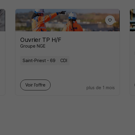
Ouvrier TP H/F
Groupe NGE
Saint-Priest - 69
CDI
Voir l’offre
s
plus de 1 mois