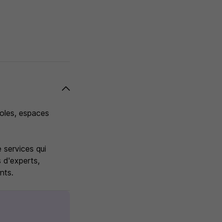
coles, espaces
e services qui
 d'experts,
nts.