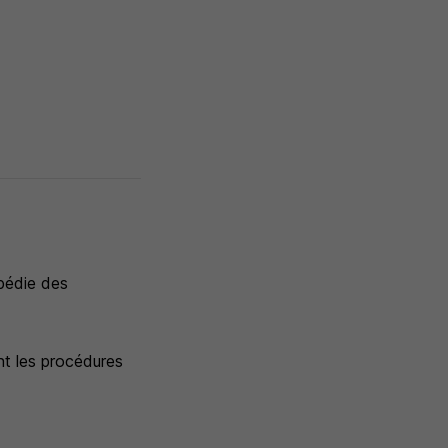
xpédie des
nt les procédures