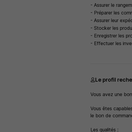
- Assurer le range
- Préparer les com
- Assurer leur expé
- Stocker les produ
- Enregistrer les p
- Effectuer les inve
Le profil rech
Vous avez une bonn
Vous êtes capables
le bon de command
Les qualités :