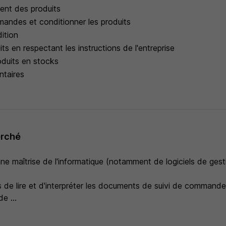
ment des produits
mandes et conditionner les produits
dition
its en respectant les instructions de l'entreprise
roduits en stocks
ntaires
erché
e maîtrise de l'informatique (notamment de logiciels de gest
 de lire et d'interpréter les documents de suivi de commande
e ...