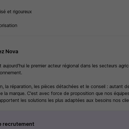
isé et rigoureux
risation
ez Nova
aujourd'hui le premier acteur régional dans les secteurs agri
ronnement.
n, la réparation, les pièces détachées et le conseil : autant d
de la marque. C'est avec force de proposition que nos équipes
portent les solutions les plus adaptées aux besoins nos clie
e recrutement