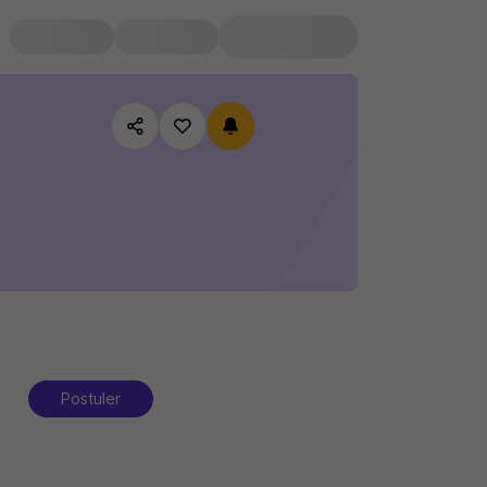
Postuler