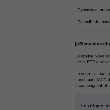
· Dynamique, organ
· Capacité de mémo
Bienvenue ch
Le groupe Nova est 
verts, BTP et envi
La vente, la locatio
constituent l'ADN 
accompagnent et ap
Les étapes d