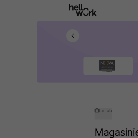
Aller au contenu principal
Le job
Magasinie