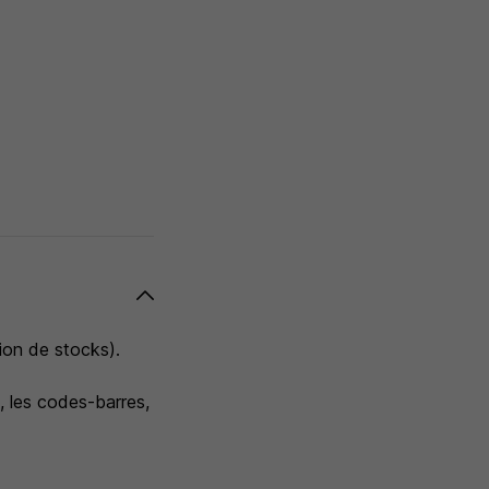
ion de stocks).
, les codes-barres,