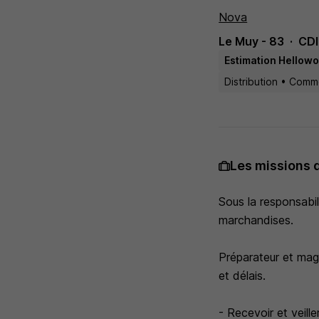
Nova
Le Muy - 83
CDI
Estimation Hellowo
Distribution • Com
Les missions 
Sous la responsabi
marchandises.
Préparateur et mag
et délais.
- Recevoir et veille