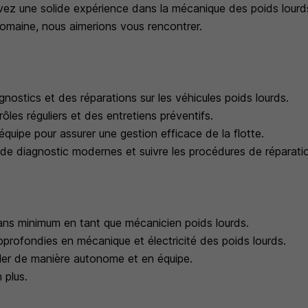
vez une solide expérience dans la mécanique des poids lourd
omaine, nous aimerions vous rencontrer.
gnostics et des réparations sur les véhicules poids lourds.
rôles réguliers et des entretiens préventifs.
'équipe pour assurer une gestion efficace de la flotte.
ls de diagnostic modernes et suivre les procédures de réparati
ans minimum en tant que mécanicien poids lourds.
profondies en mécanique et électricité des poids lourds.
ller de manière autonome et en équipe.
 plus.