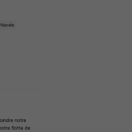
 Navale
oindre notre
notre flotte de