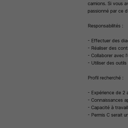
camions. Si vous a
passionné par ce d
Responsabilités :
- Effectuer des dia
- Réaliser des cont
- Collaborer avec l
- Utiliser des outi
Profil recherché :
- Expérience de 2 
- Connaissances ap
- Capacité à travai
- Permis C serait un