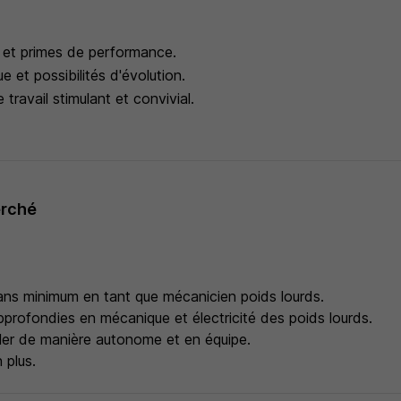
f et primes de performance.
e et possibilités d'évolution.
travail stimulant et convivial.
erché
ans minimum en tant que mécanicien poids lourds.
profondies en mécanique et électricité des poids lourds.
ller de manière autonome et en équipe.
 plus.