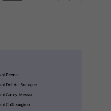
loi Rennes
loi Dol-de-Bretagne
loi Guipry-Messac
loi Châteaugiron