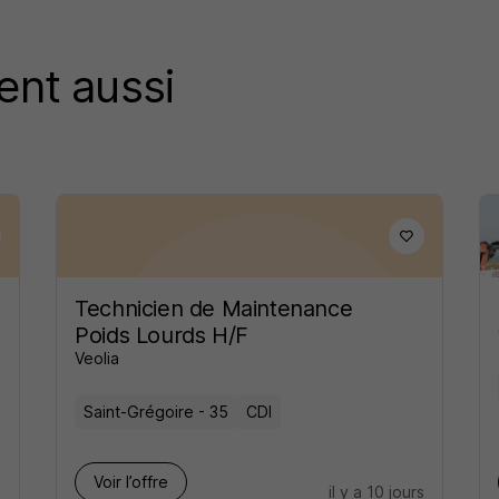
ent aussi
Technicien de Maintenance
Poids Lourds H/F
Veolia
Saint-Grégoire - 35
CDI
Voir l’offre
s
il y a 10 jours