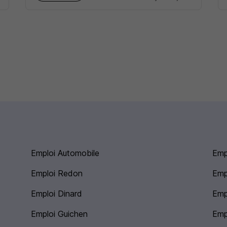
Emploi Automobile
Emp
Emploi Redon
Emp
Emploi Dinard
Emp
Emploi Guichen
Emp