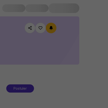
Postuler