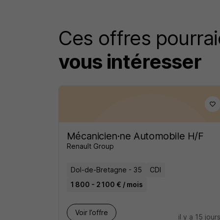
Ces offres pourrai
vous intéresser
Mécanicien·ne Automobile H/F
Renault Group
Dol-de-Bretagne - 35
CDI
1 800 - 2 100 € / mois
Voir l’offre
il y a 15 jour