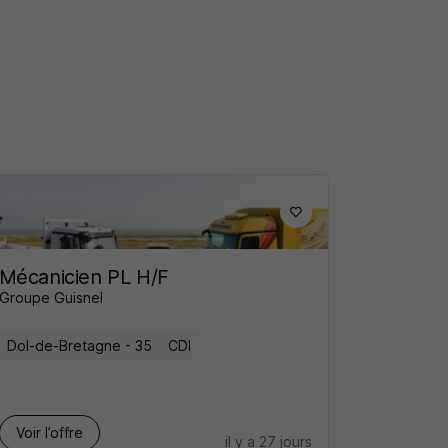
Mécanicien PL H/F
Groupe Guisnel
Dol-de-Bretagne - 35
CDI
Voir l’offre
il y a 27 jours