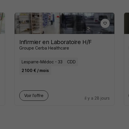
Infirmier en Laboratoire H/F
Groupe Cerba Healthcare
Lesparre-Médoc - 33
CDD
2 100 € / mois
Voir l’offre
s
il y a 28 jours