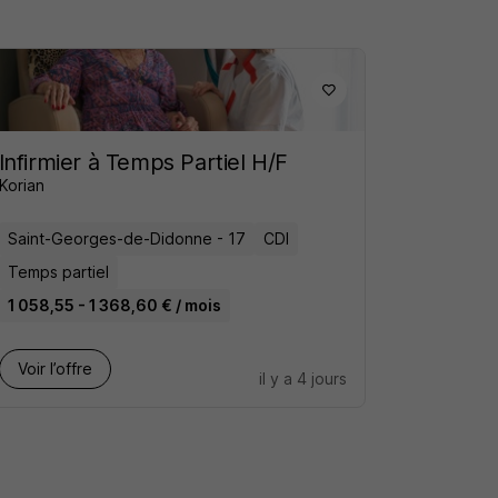
Infirmier à Temps Partiel H/F
Korian
Saint-Georges-de-Didonne - 17
CDI
Temps partiel
1 058,55 - 1 368,60 € / mois
Voir l’offre
il y a 4 jours