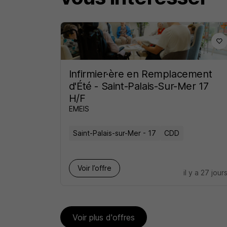
Infirmier·ère en Remplacement
d'Été - Saint-Palais-Sur-Mer 17
H/F
EMEIS
Saint-Palais-sur-Mer - 17
CDD
Voir l’offre
il y a 27 jour
Voir plus d'offres