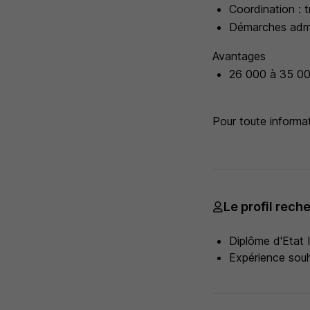
Coordination : t
Démarches admini
Avantages
26 000 à 35 000
Pour toute informa
Le profil rech
Diplôme d'Etat I
Expérience souh