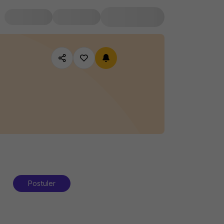
Postuler