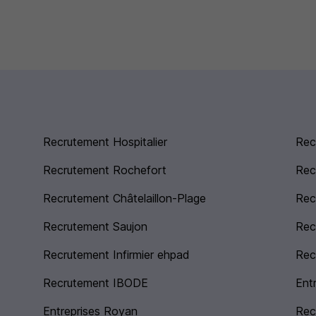
Recrutement Hospitalier
Rec
Recrutement Rochefort
Rec
Recrutement Châtelaillon-Plage
Rec
Recrutement Saujon
Rec
Recrutement Infirmier ehpad
Rec
Recrutement IBODE
Entr
Entreprises Royan
Rec