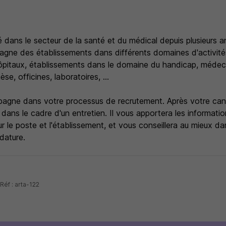
é dans le secteur de la santé et du médical depuis plusieurs a
gne des établissements dans différents domaines d'activité
hôpitaux, établissements dans le domaine du handicap, médeci
se, officines, laboratoires, ...
agne dans votre processus de recrutement. Après votre candi
ans le cadre d'un entretien. Il vous apportera les informati
 le poste et l'établissement, et vous conseillera au mieux dan
dature.
Réf : arta-122