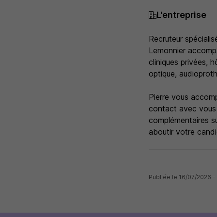
L'entreprise
Recruteur spécialis
Lemonnier accompa
cliniques privées, 
optique, audioprothè
Pierre vous accomp
contact avec vous d
complémentaires sur
aboutir votre candi
Publiée le 16/07/2026 - 