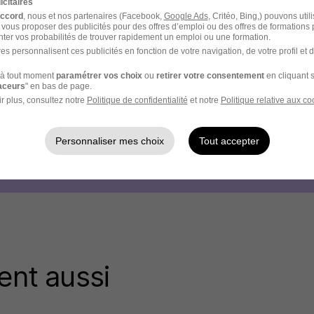
icitaires
accord
, nous et nos partenaires (Facebook,
Google Ads
, Critéo, Bing,) pouvons util
 vous proposer des publicités pour des offres d’emploi ou des offres de formations
ter vos probabilités de trouver rapidement un emploi ou une formation.
es personnalisent ces publicités en fonction de votre navigation, de votre profil et 
à tout moment
paramétrer vos choix
ou
retirer votre consentement
en cliquant s
raceurs
" en bas de page.
r plus, consultez notre
Politique de confidentialité
et notre
Politique relative aux co
Personnaliser mes choix
Tout accepter
ent aussi