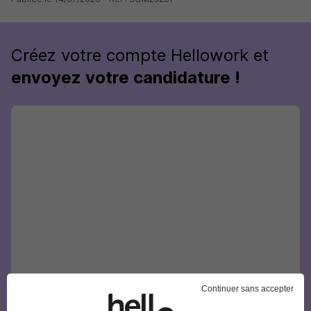
Créez votre compte Hellowork et
envoyez votre candidature !
Continuer sans accepter