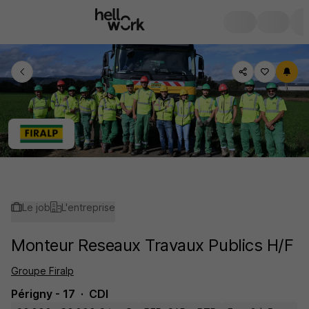
Le job
L'entreprise
Monteur Reseaux Travaux Publics H/F
Groupe Firalp
Périgny - 17
CDI