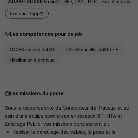
20 000 - 30 000 € / an
BEP, CAP
BTP
Exp. 2 à 5 ans
Lire dans l'app
Les compétences pour ce job
CACES nacelle (R486)
CACES nacelle (R486) - B
Habilitation électrique
Les missions du poste
Sous la responsabilité du Conducteur de Travaux et au
sein d'une équipe spécialisée en réseaux BT, HTA et
Eclairage Public, vos missions consisteront à :
Réaliser le déroulage des câbles, la pose et le