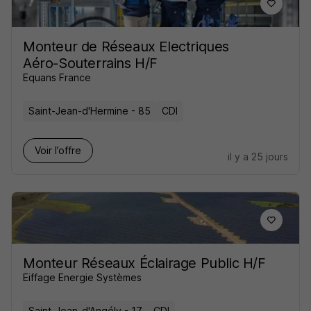
Monteur de Réseaux Electriques
Aéro-Souterrains H/F
Equans France
Saint-Jean-d'Hermine - 85
CDI
Voir l’offre
il y a 25 jours
Monteur Réseaux Éclairage Public H/F
Eiffage Energie Systèmes
Saint-Jean-d'Angély - 17
CDI