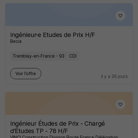
Ingénieur·e Etudes de Prix H/F
Becia
Tremblay-en-France - 93
CDI
Voir l’offre
il y a 26 jours
Ingénieur Études de Prix - Chargé
d'Études TP - 78 H/F
VINCI Construction Division Route France Délégation