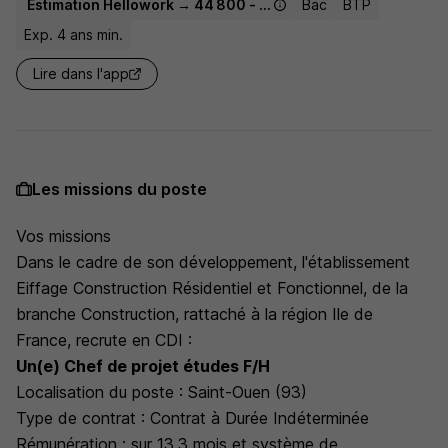
Estimation Hellowork → 44 800 - 63 500 € / an
Bac
BTP
Exp. 4 ans min.
Lire dans l'app
Les missions du poste
Vos missions
Dans le cadre de son développement, l'établissement
Eiffage Construction Résidentiel et Fonctionnel, de la
branche Construction, rattaché à la région Ile de
France, recrute en CDI :
Un(e) Chef de projet études F/H
Localisation du poste : Saint-Ouen (93)
Type de contrat : Contrat à Durée Indéterminée
Rémunération : sur 13,3 mois et système de