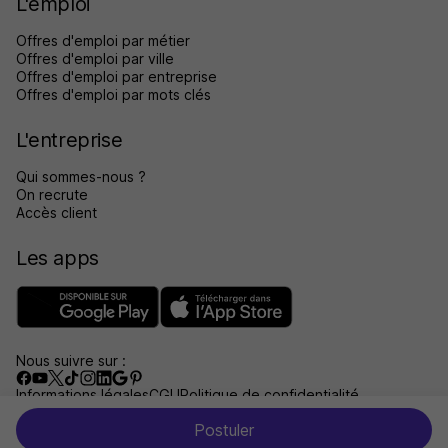
L'emploi
Offres d'emploi par métier
Offres d'emploi par ville
Offres d'emploi par entreprise
Offres d'emploi par mots clés
L'entreprise
Qui sommes-nous ?
On recrute
Accès client
Les apps
Nous suivre sur :
Informations légales
CGU
Politique de confidentialité
Gérer les traceurs
Accessibilité : non conforme
Postuler
Aide et contact