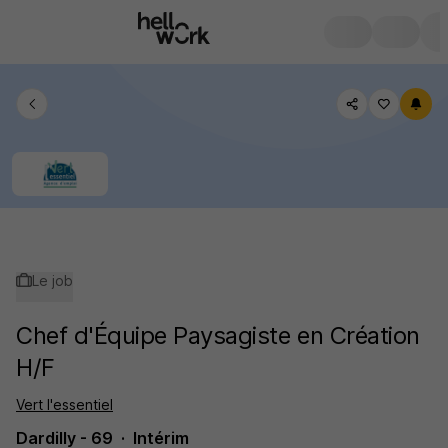
Le job
Chef d'Équipe Paysagiste en Création
H/F
Vert l'essentiel
Dardilly - 69
Intérim