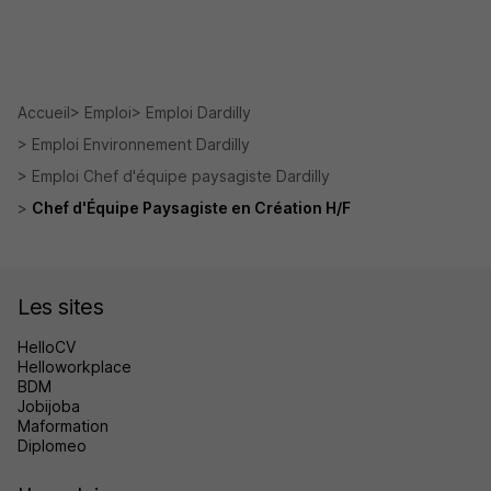
Accueil
Emploi
Emploi Dardilly
Emploi Environnement Dardilly
Emploi Chef d'équipe paysagiste Dardilly
Chef d'Équipe Paysagiste en Création H/F
Les sites
HelloCV
Helloworkplace
BDM
Jobijoba
Maformation
Diplomeo