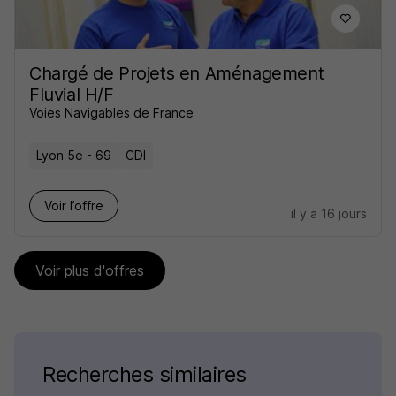
Chargé de Projets en Aménagement
Fluvial H/F
Voies Navigables de France
Lyon 5e - 69
CDI
Voir l’offre
il y a 16 jours
Voir plus d'offres
Recherches similaires