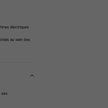
ines électriques
triels au sein des
e ses