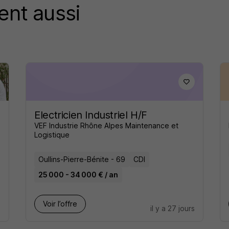
ent aussi
Electricien Industriel H/F
VEF Industrie Rhône Alpes Maintenance et
Logistique
Oullins-Pierre-Bénite - 69
CDI
25 000 - 34 000 € / an
Voir l’offre
s
il y a 27 jours