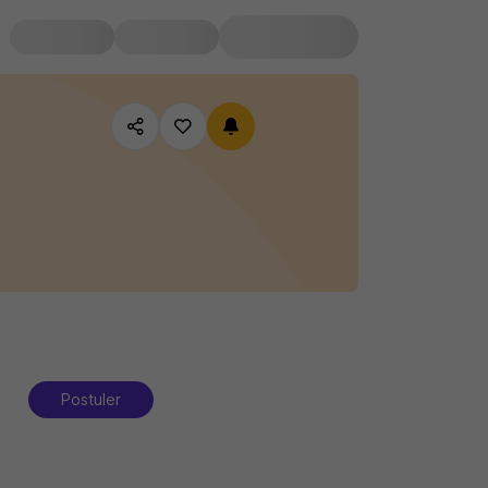
Postuler