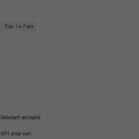
e
Exp. 1 à 7 ans
- Débutant accepté
H/F) pour son