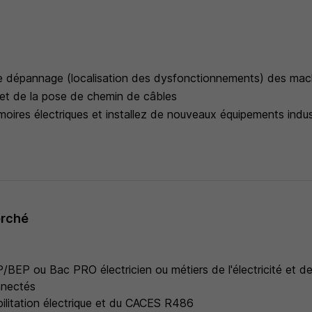
e dépannage (localisation des dysfonctionnements) des mach
 et de la pose de chemin de câbles
oires électriques et installez de nouveaux équipements indus
erché
/BEP ou Bac PRO électricien ou métiers de l'électricité et d
nnectés
abilitation électrique et du CACES R486