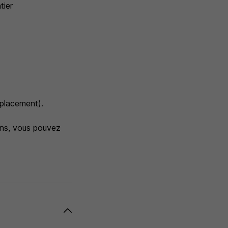
tier
éplacement).
ons, vous pouvez