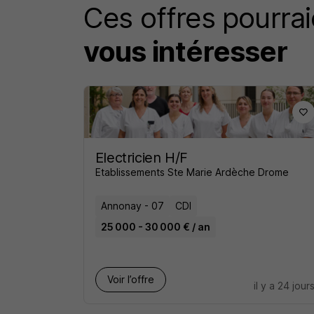
Ces offres pourrai
vous intéresser
Electricien H/F
Etablissements Ste Marie Ardèche Drome
Annonay - 07
CDI
25 000 - 30 000 € / an
Voir l’offre
il y a 24 jour