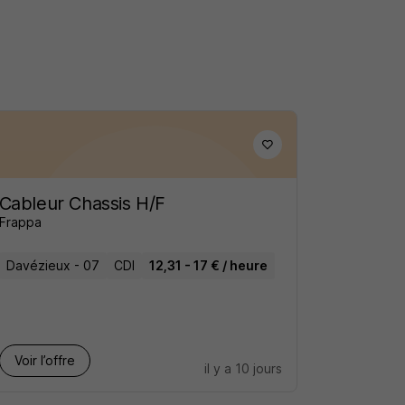
Cableur Chassis H/F
Frappa
Davézieux - 07
CDI
12,31 - 17 € / heure
Voir l’offre
il y a 10 jours