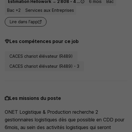
Estimation Hellowork → 2 808 - 4 483 € / mois
6 mois
Bac
Bac +2
Services aux Entreprises
Lire dans l'app
Les compétences pour ce job
CACES chariot élévateur (R489)
CACES chariot élévateur (R489) - 3
Les missions du poste
ONET Logistique & Production recherche 2
gestionnaires logistiques dès que possible en CDD pour
6mois, au sein des activités logistiques qui seront