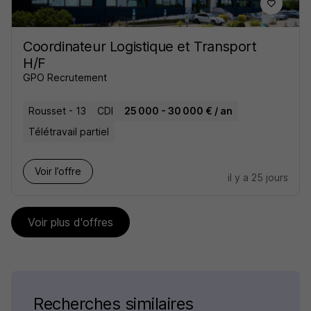
Coordinateur Logistique et Transport
H/F
GPO Recrutement
Rousset - 13
CDI
25 000 - 30 000 € / an
Télétravail partiel
Voir l’offre
il y a 25 jours
Voir plus d'offres
Recherches similaires