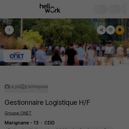
Le job
L'entreprise
Gestionnaire Logistique H/F
Groupe ONET
Marignane - 13
CDD