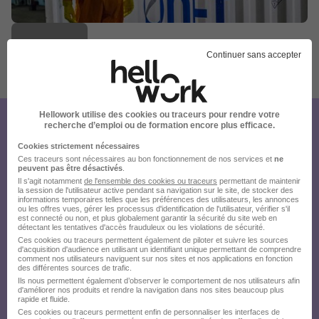
Continuer sans accepter
Publiée le 16/07/2026 - Réf : 2025-12486
7 de plus
Hellowork utilise des cookies ou traceurs pour rendre votre
recherche d’emploi ou de formation encore plus efficace.
Créez votre compte Hellowork et
Cookies strictement nécessaires
envoyez votre candidature !
Ces traceurs sont nécessaires au bon fonctionnement de nos services et
ne
peuvent pas être désactivés
.
Il s'agit notamment
de l'ensemble des cookies ou traceurs
permettant de maintenir
la session de l'utilisateur active pendant sa navigation sur le site, de stocker des
informations temporaires telles que les préférences des utilisateurs, les annonces
ou les offres vues, gérer les processus d'identification de l'utilisateur, vérifier s'il
est connecté ou non, et plus globalement garantir la sécurité du site web en
détectant les tentatives d'accès frauduleux ou les violations de sécurité.
Ces cookies ou traceurs permettent également de piloter et suivre les sources
d'acquisition d'audience en utilisant un identifiant unique permettant de comprendre
comment nos utilisateurs naviguent sur nos sites et nos applications en fonction
des différentes sources de trafic.
Ils nous permettent également d’observer le comportement de nos utilisateurs afin
d'améliorer nos produits et rendre la navigation dans nos sites beaucoup plus
rapide et fluide.
Ces cookies ou traceurs permettent enfin de personnaliser les interfaces de