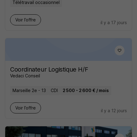
Télétravail occasionnel
Voir l’offre
il y a 17 jours
Coordinateur Logistique H/F
Vedaci Conseil
Marseille 2e - 13
CDI
2 500 - 2 600 € / mois
Voir l’offre
il y a 12 jours