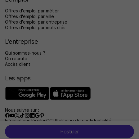
Offres d'emploi par métier
Offres d'emploi par ville
Offres d'emploi par entreprise
Offres d'emploi par mots clés
L'entreprise
Qui sommes-nous ?
On recrute
Accès client
Les apps
Nous suivre sur :
Informations légales
CGU
Politique de confidentialité
Gérer les traceurs
Accessibilité : non conforme
Postuler
Aide et contact