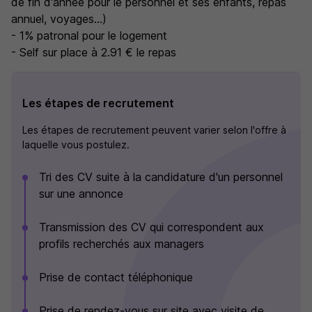
de fin d'année pour le personnel et ses enfants, repas
annuel, voyages...)
- 1% patronal pour le logement
- Self sur place à 2.91 € le repas
Les étapes de recrutement
Les étapes de recrutement peuvent varier selon l'offre à
laquelle vous postulez.
Tri des CV suite à la candidature d'un personnel
sur une annonce
Transmission des CV qui correspondent aux
profils recherchés aux managers
Prise de contact téléphonique
Prise de rendez-vous sur site avec visite de