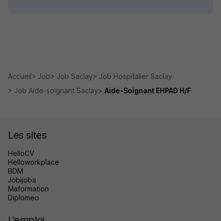
Accueil
Job
Job Saclay
Job Hospitalier Saclay
Job Aide-soignant Saclay
Aide-Soignant EHPAD H/F
Les sites
HelloCV
Helloworkplace
BDM
Jobijoba
Maformation
Diplomeo
L'emploi