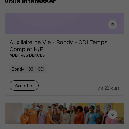
vous intéresser
Auxiliaire de Vie - Bondy - CDI Temps
Complet H/F
ADEF RESIDENCES
Bondy - 93
CDI
Voir l’offre
il y a 22 jours