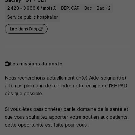
Saclay - 91
CDI
2 420 - 3 066 € / mois
BEP, CAP
Bac
Bac +2
Service public hospitalier
Lire dans l'app
Les missions du poste
Nous recherchons actuellement un(e) Aide-soignant(e)
à temps plein afin de rejoindre notre équipe de l'EHPAD
dès que possible.
Si vous êtes passionné(e) par le domaine de la santé et
que vous souhaitez apporter votre soutien aux patients,
cette opportunité est faite pour vous !