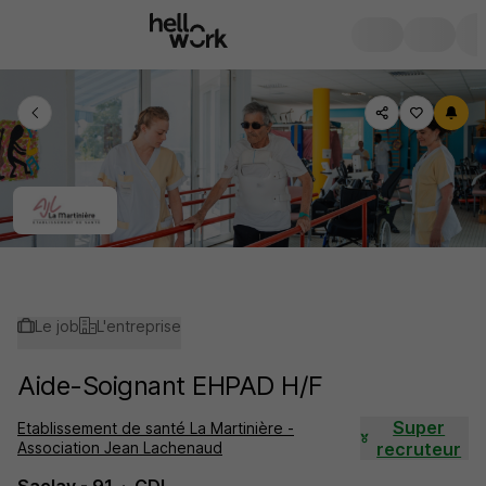
Le job
L'entreprise
Aide-Soignant EHPAD H/F
Super
Etablissement de santé La Martinière -
Association Jean Lachenaud
recruteur