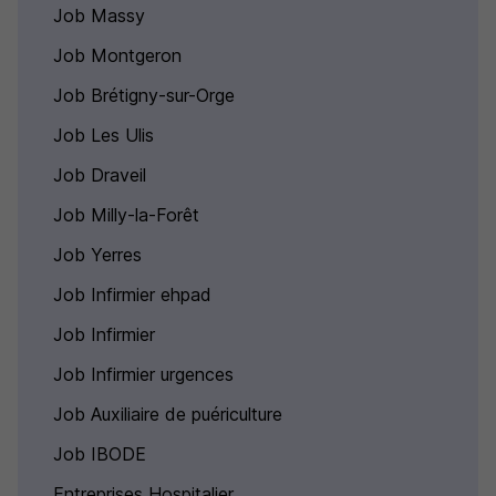
Job Massy
Job Montgeron
Job Brétigny-sur-Orge
Job Les Ulis
Job Draveil
Job Milly-la-Forêt
Job Yerres
Job Infirmier ehpad
Job Infirmier
Job Infirmier urgences
Job Auxiliaire de puériculture
Job IBODE
Entreprises Hospitalier