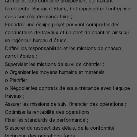
Animer et coordonner le groupement co-traitant
(architecte, Bureau d Etude, ) et représenter l entreprise
dans son rôle de mandataire ;
Encadrer une équipe projet pouvant comporter des
conducteurs de travaux et un chef de chantier, ainsi qu
un ingénieur bureau d étude.
Définir les responsabilités et les missions de chacun
dans l équipe ;
Superviser les missions de suivi de chantier :
o Organiser les moyens humains et matériels
o Planifier
o Négocier les contrats de sous-traitance avec l équipe
travaux ;
Assurer les missions de suivi financier des opérations ;
Optimiser la rentabilité des opérations
Fixer les standards de performance ;
S assurer du respect des délais, de la conformité
technique des opérations (gros