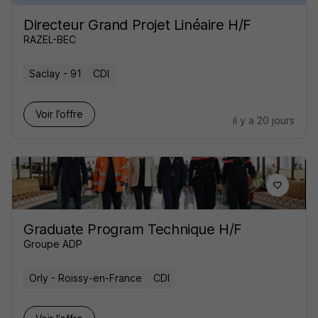
Directeur Grand Projet Linéaire H/F
RAZEL-BEC
Saclay - 91
CDI
Voir l’offre
il y a 20 jours
Graduate Program Technique H/F
Groupe ADP
Orly - Roissy-en-France
CDI