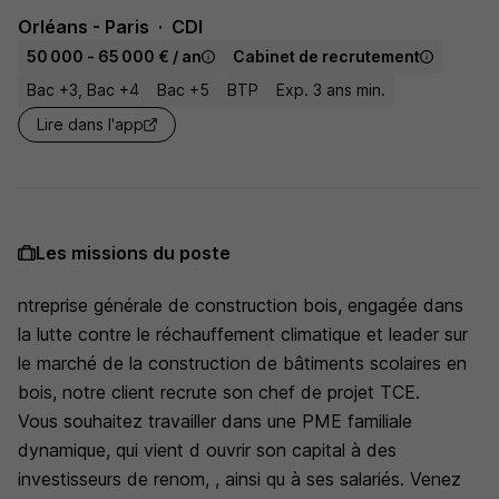
Orléans - Paris
CDI
50 000 - 65 000 € / an
Cabinet de recrutement
Bac +3, Bac +4
Bac +5
BTP
Exp. 3 ans min.
Lire dans l'app
Les missions du poste
ntreprise générale de construction bois, engagée dans
la lutte contre le réchauffement climatique et leader sur
le marché de la construction de bâtiments scolaires en
bois, notre client recrute son chef de projet TCE.
Vous souhaitez travailler dans une PME familiale
dynamique, qui vient d ouvrir son capital à des
investisseurs de renom, , ainsi qu à ses salariés. Venez