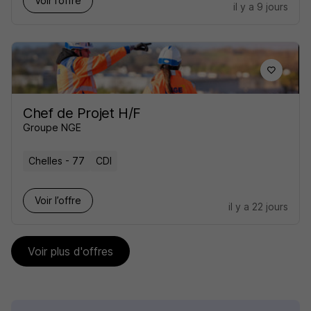
Voir l’offre
il y a 9 jours
Chef de Projet H/F
Groupe NGE
Chelles - 77
CDI
Voir l’offre
il y a 22 jours
Voir plus d'offres