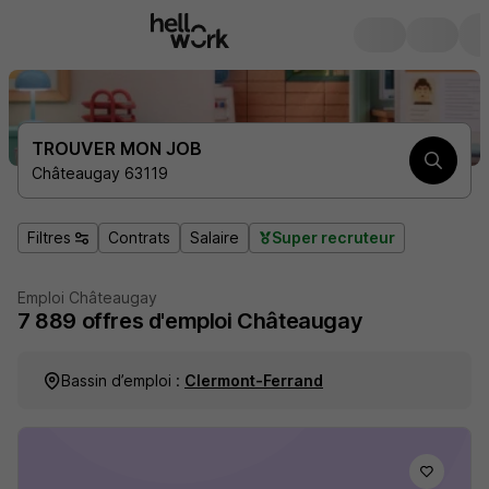
TROUVER MON JOB
Châteaugay 63119
Filtres
Contrats
Salaire
Super recruteur
Emploi Châteaugay
7 889
offres d'emploi
Châteaugay
Bassin d’emploi :
Clermont-Ferrand