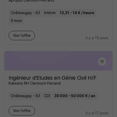
Aprojob Clermont-Ferrand
Châteaugay - 63
Intérim
12,31 - 14 € / heure
9 mois
Voir l’offre
il y a 15 jours
Ingénieur d'Etudes en Génie Civil H/F
Kalixens RH Clermont-Ferrand
Châteaugay - 63
CDI
30 000 - 50 000 € / an
Voir l’offre
il y a 17 jours