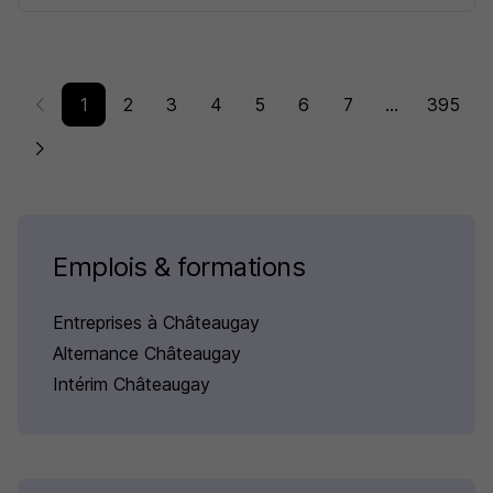
1
2
3
4
5
6
7
...
395
Emplois & formations
Entreprises à Châteaugay
Alternance Châteaugay
Intérim Châteaugay