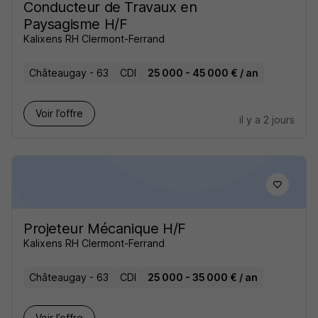
Conducteur de Travaux en
Paysagisme H/F
Kalixens RH Clermont-Ferrand
Châteaugay - 63
CDI
25 000 - 45 000 € / an
Voir l’offre
il y a 2 jours
Projeteur Mécanique H/F
Kalixens RH Clermont-Ferrand
Châteaugay - 63
CDI
25 000 - 35 000 € / an
Voir l’offre