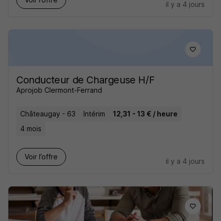
il y a 4 jours
Conducteur de Chargeuse H/F
Aprojob Clermont-Ferrand
Châteaugay - 63
Intérim
12,31 - 13 € / heure
4 mois
Voir l’offre
il y a 4 jours