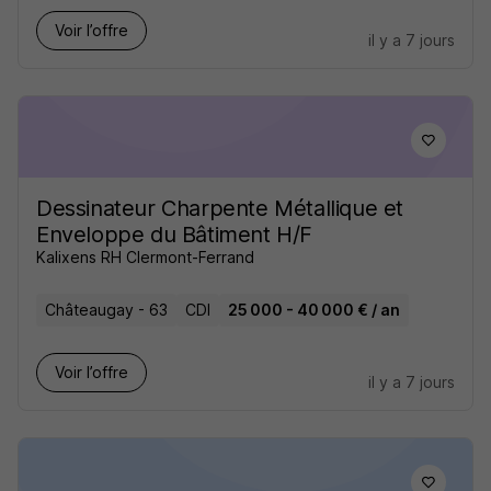
Voir l’offre
il y a 7 jours
Dessinateur Charpente Métallique et
Enveloppe du Bâtiment H/F
Kalixens RH Clermont-Ferrand
Châteaugay - 63
CDI
25 000 - 40 000 € / an
Voir l’offre
il y a 7 jours