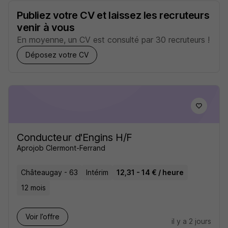
Publiez votre CV et laissez les recruteurs
venir à vous
En moyenne, un CV est consulté par 30 recruteurs !
Déposez votre CV
Conducteur d'Engins H/F
Aprojob Clermont-Ferrand
Châteaugay - 63
Intérim
12,31 - 14 € / heure
12 mois
Voir l’offre
il y a 2 jours