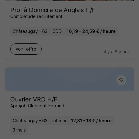
Prof à Domicile de Anglais H/F
Complétude recrutement
Châteaugay - 63
CDD
16,19 - 24,59 € / heure
Voir l’offre
il y a 8 jours
Ouvrier VRD H/F
Aprojob Clermont-Ferrand
Châteaugay - 63
Intérim
12,31 - 13 € / heure
3 mois