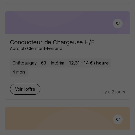
Conducteur de Chargeuse H/F
Aprojob Clermont-Ferrand
Châteaugay - 63
Intérim
12,31 - 14 € / heure
4 mois
Voir l’offre
il y a 2 jours