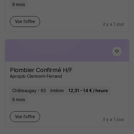
9 mois
Voir l’offre
il y a 1 jour
Plombier Confirmé H/F
Aprojob Clermont-Ferrand
Châteaugay - 63
Intérim
12,31 - 14 € / heure
6 mois
Voir l’offre
il y a 1 jour