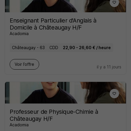
Enseignant Particulier d'Anglais à
Domicile à Châteaugay H/F
Acadomia
Châteaugay - 63
CDD
22,90 - 26,60 € / heure
Voir l’offre
il y a 11 jours
Professeur de Physique-Chimie à
Châteaugay H/F
Acadomia