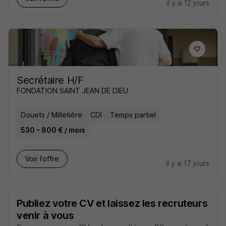
il y a 12 jours
Secrétaire H/F
FONDATION SAINT JEAN DE DIEU
Douets / Milletière
CDI
Temps partiel
530 - 800 € / mois
Voir l’offre
il y a 17 jours
Publiez votre CV et laissez les recruteurs
venir à vous