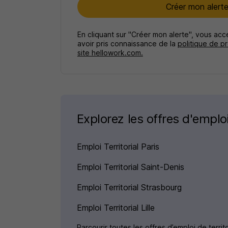
Créer mon alert
En cliquant sur "Créer mon alerte", vous ac
avoir pris connaissance de la
politique de p
site hellowork.com.
Explorez les offres d'emploi 
Emploi Territorial Paris
Emploi Territorial Saint-Denis
Emploi Territorial Strasbourg
Emploi Territorial Lille
Parcourir toutes les offres d’emploi de territo