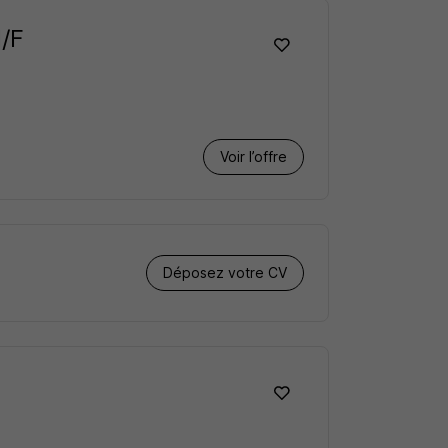
H/F
Voir l’offre
Déposez votre CV