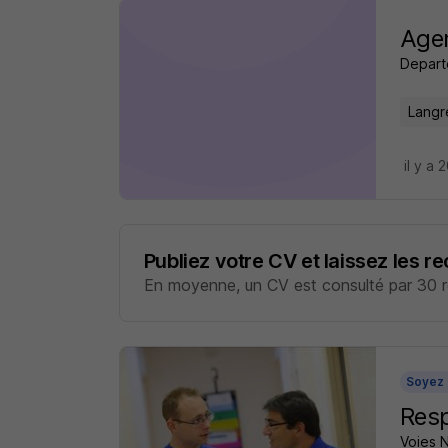
Agen
Depart
Langr
il y a 
Publiez votre CV et laissez les r
En moyenne, un CV est consulté par 30 re
Soyez 
Resp
Voies 