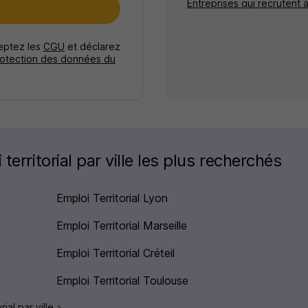
Entreprises qui recrutent 
e
ceptez les
CGU
et déclarez
rotection des données du
territorial par ville les plus recherchés
Emploi Territorial Lyon
Emploi Territorial Marseille
Emploi Territorial Créteil
Emploi Territorial Toulouse
rial par ville