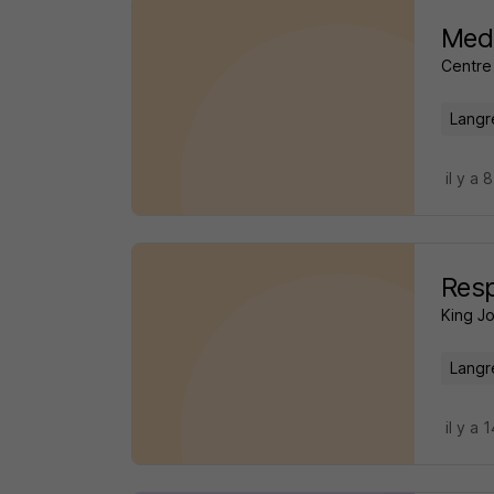
Mede
Centre
Langr
il y a 
Res
King J
Langr
il y a 