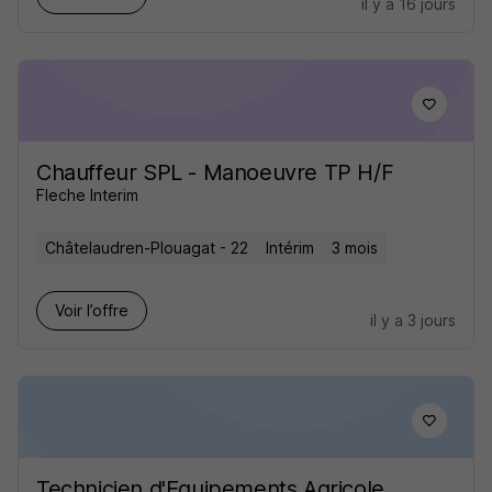
il y a 16 jours
Chauffeur SPL - Manoeuvre TP H/F
Fleche Interim
Châtelaudren-Plouagat - 22
Intérim
3 mois
Voir l’offre
il y a 3 jours
Technicien d'Equipements Agricole