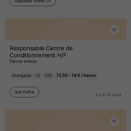
Déposez votre CV
Responsable Centre de
Conditionnement H/F
Fleche Interim
Guingamp - 22
CDI
13,50 - 14 € / heure
Voir l’offre
il y a 24 jours