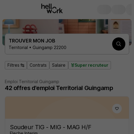
TROUVER MON JOB
Territorial • Guingamp 22200
Filtres
Contrats
Salaire
Super recruteur
Emploi Territorial Guingamp
42
offres d'emploi
Territorial Guingamp
Soudeur TIG - MIG - MAG H/F
Fleche Interim