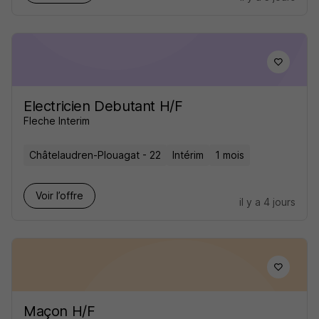
Electricien Debutant H/F
Fleche Interim
Châtelaudren-Plouagat - 22
Intérim
1 mois
Voir l’offre
il y a 4 jours
Maçon H/F