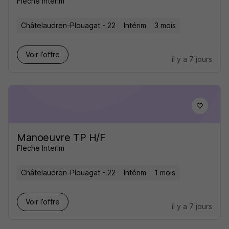
Fleche Interim
Châtelaudren-Plouagat - 22
Intérim
3 mois
Voir l’offre
il y a 7 jours
Manoeuvre TP H/F
Fleche Interim
Châtelaudren-Plouagat - 22
Intérim
1 mois
Voir l’offre
il y a 7 jours