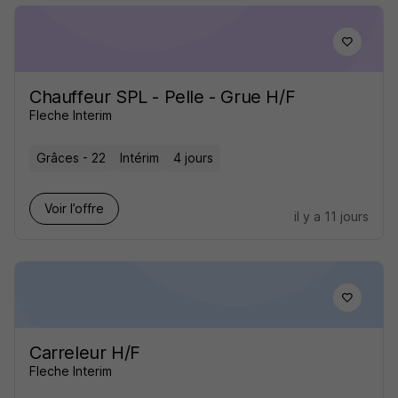
Chauffeur SPL - Pelle - Grue H/F
Fleche Interim
Grâces - 22
Intérim
4 jours
Voir l’offre
il y a 11 jours
Carreleur H/F
Fleche Interim