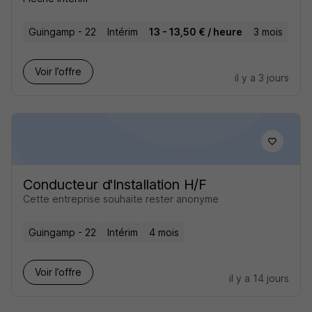
Guingamp - 22
Intérim
13 - 13,50 € / heure
3 mois
Voir l’offre
il y a 3 jours
Conducteur d'Installation H/F
Cette entreprise souhaite rester anonyme
Guingamp - 22
Intérim
4 mois
Voir l’offre
il y a 14 jours