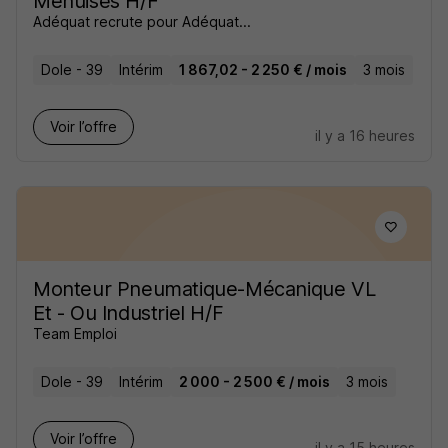
Menuisés H/F
Adéquat recrute pour Adéquat...
Dole - 39
Intérim
1 867,02 - 2 250 € / mois
3 mois
Voir l’offre
il y a 16 heures
Monteur Pneumatique-Mécanique VL
Et - Ou Industriel H/F
Team Emploi
Dole - 39
Intérim
2 000 - 2 500 € / mois
3 mois
Voir l’offre
il y a 15 heures