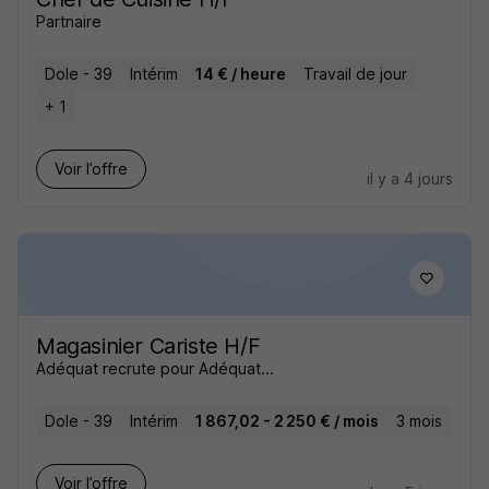
Partnaire
Dole - 39
Intérim
14 € / heure
Travail de jour
+ 1
Voir l’offre
il y a 4 jours
Magasinier Cariste H/F
Adéquat recrute pour Adéquat...
Dole - 39
Intérim
1 867,02 - 2 250 € / mois
3 mois
Voir l’offre