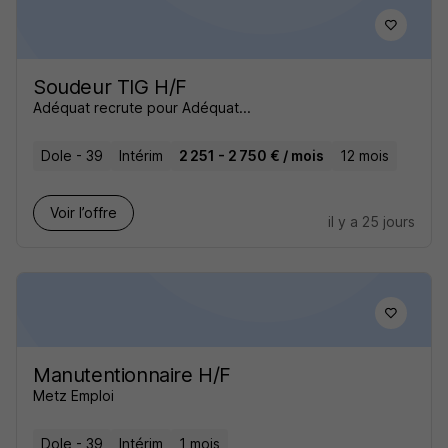
Soudeur TIG H/F
Adéquat recrute pour Adéquat...
Dole - 39
Intérim
2 251 - 2 750 € / mois
12 mois
Voir l’offre
il y a 25 jours
Manutentionnaire H/F
Metz Emploi
Dole - 39
Intérim
1 mois