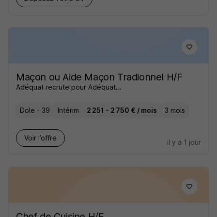
Maçon ou Aide Maçon Tradionnel H/F
Adéquat recrute pour Adéquat...
Dole - 39
Intérim
2 251 - 2 750 € / mois
3 mois
Voir l’offre
il y a 1 jour
Chef de Cuisine H/F