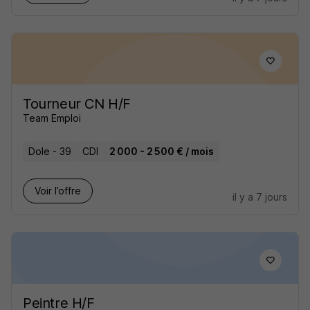
Tourneur CN H/F
Team Emploi
Dole - 39
CDI
2 000 - 2 500 € / mois
Voir l’offre
il y a 7 jours
Peintre H/F