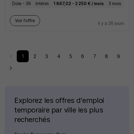
Dole - 39
Intérim
1 867,02 - 2 250 € / mois
3 mois
Voir l’offre
il y a 26 jours
1
2
3
4
5
6
7
8
9
Explorez les offres d'emploi
temporaire par ville les plus
recherchés