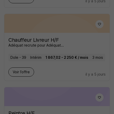
il y a 5 jours
Chauffeur Livreur H/F
Adéquat recrute pour Adéquat...
Dole - 39
Intérim
1 867,02 - 2 250 € / mois
3 mois
Voir l’offre
il y a 5 jours
Peintre H/F