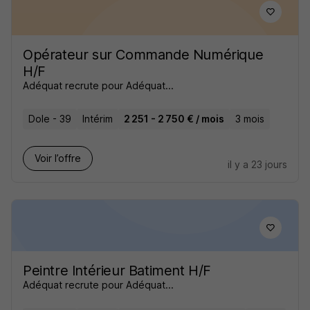
Opérateur sur Commande Numérique
H/F
Adéquat recrute pour Adéquat...
Dole - 39
Intérim
2 251 - 2 750 € / mois
3 mois
Voir l’offre
il y a 23 jours
Peintre Intérieur Batiment H/F
Adéquat recrute pour Adéquat...