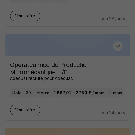
Voir l’offre
il y a 28 jours
Opérateur·rice de Production
Micromécanique H/F
Adéquat recrute pour Adéquat...
Dole - 39
Intérim
1 867,02 - 2 250 € / mois
3 mois
Voir l’offre
il y a 24 jours