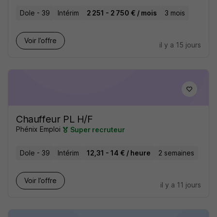
Dole - 39
Intérim
2 251 - 2 750 € / mois
3 mois
Voir l’offre
il y a 15 jours
Chauffeur PL H/F
Phénix Emploi
Super recruteur
Dole - 39
Intérim
12,31 - 14 € / heure
2 semaines
Voir l’offre
il y a 11 jours