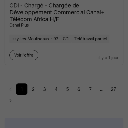
CDI - Chargé - Chargée de
Développement Commercial Canal+
Télécom Africa H/F
Canal Plus
Issy-les-Moulineaux - 92
CDI
Télétravail partiel
Voir l’offre
il y a 1 jour
1
2
3
4
5
6
7
...
27