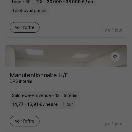
Lyon - 69
CDI
30 000 - 38 000 € / an
Télétravail partiel
Voir l’offre
il y a 1 jour
Manutentionnaire H/F
DPS interim
Salon-de-Provence - 13
Intérim
14,77 - 15,91 € / heure
1 jour
Voir l’offre
il y a 1 jour