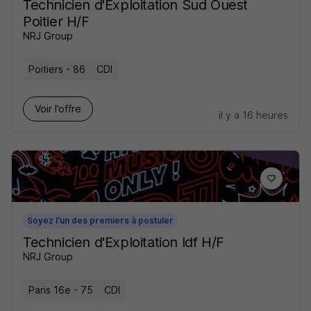
Technicien d'Exploitation Sud Ouest
Poitier H/F
NRJ Group
Poitiers - 86
CDI
Voir l’offre
il y a 16 heures
Soyez l'un des premiers à postuler
Technicien d'Exploitation Idf H/F
NRJ Group
Paris 16e - 75
CDI