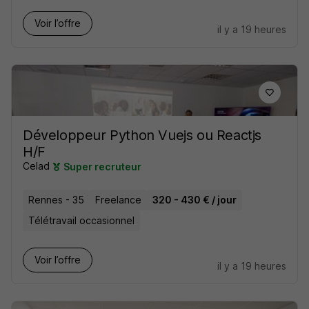
Voir l’offre
il y a 19 heures
Développeur Python Vuejs ou Reactjs
H/F
Celad
Super recruteur
Rennes - 35
Freelance
320 - 430 € / jour
Télétravail occasionnel
Voir l’offre
il y a 19 heures