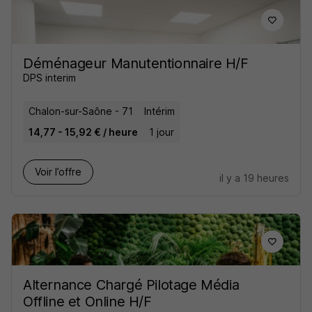
Déménageur Manutentionnaire H/F
DPS interim
Chalon-sur-Saône - 71
Intérim
14,77 - 15,92 € / heure
1 jour
Voir l’offre
il y a 19 heures
Alternance Chargé Pilotage Média
Offline et Online H/F