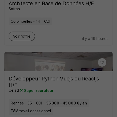
Architecte en Base de Données H/F
Safran
Colombelles - 14
CDI
Voir l’offre
il y a 19 heures
Développeur Python Vuejs ou Reactjs
H/F
Celad
Super recruteur
Rennes - 35
CDI
35 000 - 45 000 € / an
Télétravail occasionnel