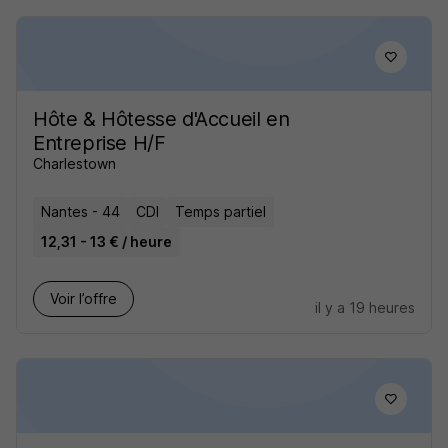
Hôte & Hôtesse d'Accueil en
Entreprise H/F
Charlestown
Nantes - 44
CDI
Temps partiel
12,31 - 13 € / heure
Voir l’offre
il y a 19 heures