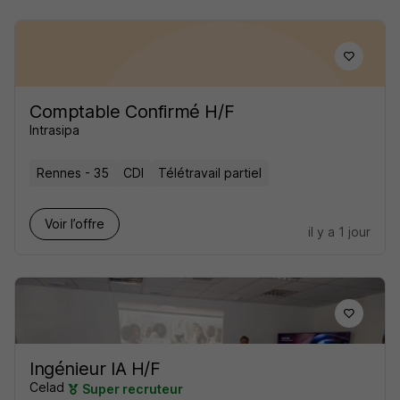
Comptable Confirmé H/F
Intrasipa
Rennes - 35
CDI
Télétravail partiel
Voir l’offre
il y a 1 jour
Ingénieur IA H/F
Celad
Super recruteur