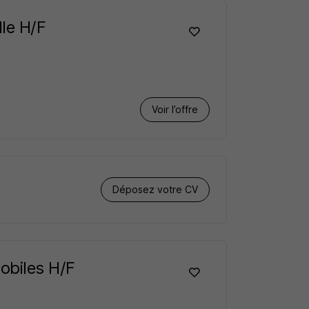
lle H/F
Voir l’offre
Déposez votre CV
Mobiles H/F