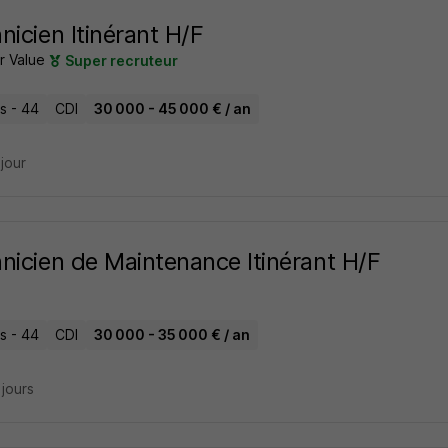
nicien Itinérant H/F
r Value
Super recruteur
s - 44
CDI
30 000 - 45 000 € / an
 jour
nicien de Maintenance Itinérant H/F
s - 44
CDI
30 000 - 35 000 € / an
3 jours