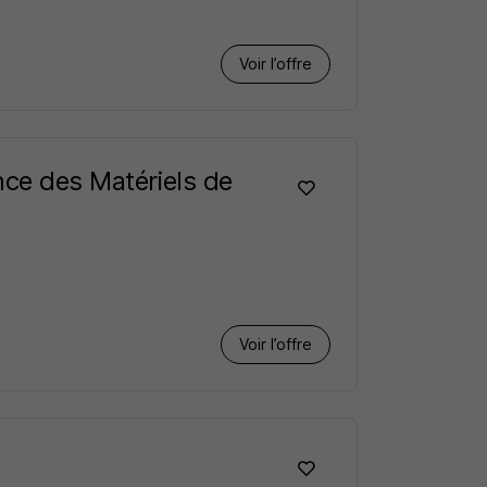
Voir l’offre
nce des Matériels de
Voir l’offre