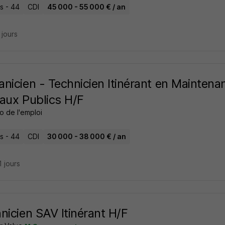
s - 44
CDI
45 000 - 55 000 € / an
7 jours
nicien - Technicien Itinérant en Maintena
aux Publics H/F
o de l'emploi
s - 44
CDI
30 000 - 38 000 € / an
11 jours
nicien SAV Itinérant H/F