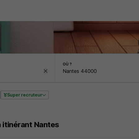
OÙ ?
Super recruteur
 itinérant Nantes