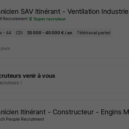
nicien SAV Itinérant - Ventilation Industrie
 Recrutement
Super recruteur
s - 44
CDI
35 000 - 40 000 € / an
Télétravail partiel
7 jours
ecruteurs venir à vous
cruteurs !
nicien Itinérant - Constructeur - Engins 
ch People Recruitment