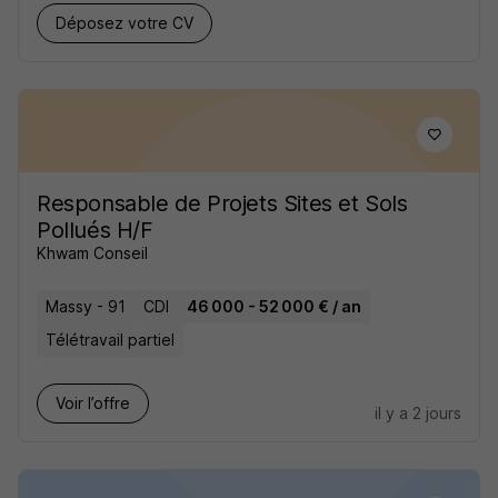
Déposez votre CV
Responsable de Projets Sites et Sols
Pollués H/F
Khwam Conseil
Massy - 91
CDI
46 000 - 52 000 € / an
Télétravail partiel
Voir l’offre
il y a 2 jours