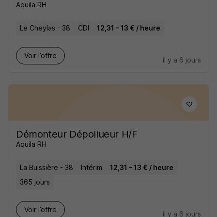
Aquila RH
Le Cheylas - 38
CDI
12,31 - 13 € / heure
Voir l’offre
il y a 6 jours
Démonteur Dépollueur H/F
Aquila RH
La Buissière - 38
Intérim
12,31 - 13 € / heure
365 jours
Voir l’offre
il y a 6 jours