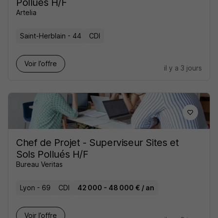
Pollués H/F
Artelia
Saint-Herblain - 44
CDI
Voir l’offre
il y a 3 jours
Chef de Projet - Superviseur Sites et
Sols Pollués H/F
Bureau Veritas
Lyon - 69
CDI
42 000 - 48 000 € / an
Voir l’offre