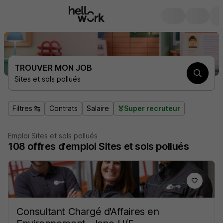
TROUVER MON JOB
Sites et sols pollués
Filtres
Contrats
Salaire
Super recruteur
Emploi Sites et sols pollués
108
offres d'emploi
Sites et sols pollués
Consultant Chargé d'Affaires en