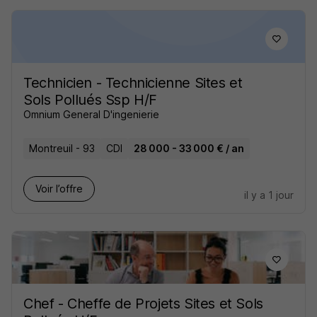
Technicien - Technicienne Sites et
Sols Pollués Ssp H/F
Omnium General D'ingenierie
Montreuil - 93
CDI
28 000 - 33 000 € / an
Voir l’offre
il y a 1 jour
Chef - Cheffe de Projets Sites et Sols