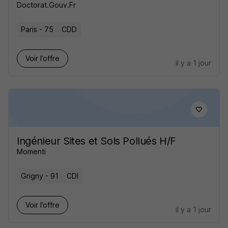
Doctorat.Gouv.Fr
Paris - 75
CDD
Voir l’offre
il y a 1 jour
Ingénieur Sites et Sols Pollués H/F
Momenti
Grigny - 91
CDI
Voir l’offre
il y a 1 jour