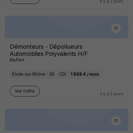
il y a 3 jours
Démonteurs - Dépollueurs
Automobiles Polyvalents H/F
Re/Fert
Étoile-sur-Rhône - 26
CDI
1 888 € / mois
Voir l’offre
il y a 2 jours