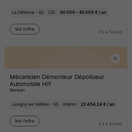
La Défense - 92
CDI
40 000 - 45 000 € / an
Voir l’offre
il y a 5 jours
Mécanicien Démonteur Dépollueur
Automobile H/F
Norman
Juvigny les Vallées - 50
Intérim
22 404,24 € / an
Voir l’offre
il y a 4 jours