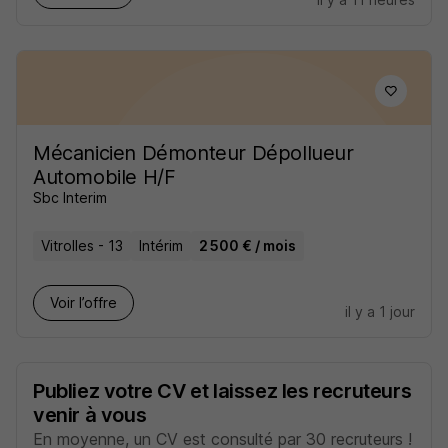
Mécanicien Démonteur Dépollueur
Automobile H/F
Sbc Interim
Vitrolles - 13
Intérim
2 500 € / mois
Voir l’offre
il y a 1 jour
Publiez votre CV et laissez les recruteurs
venir à vous
En moyenne, un CV est consulté par 30 recruteurs !