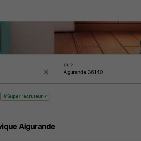
OÙ ?
Super recruteur
vique Aigurande