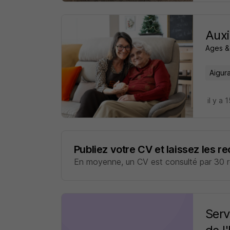
Auxi
Ages &
Aigur
il y a 
Publiez votre CV et laissez les r
En moyenne, un CV est consulté par 30 re
Serv