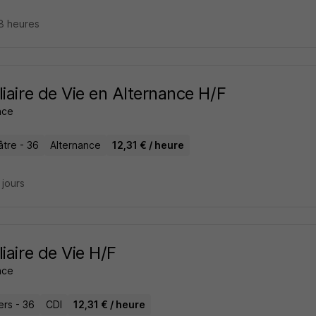
18 heures
liaire de Vie en Alternance H/F
ance
âtre - 36
Alternance
12,31 € / heure
4 jours
liaire de Vie H/F
ance
rs - 36
CDI
12,31 € / heure