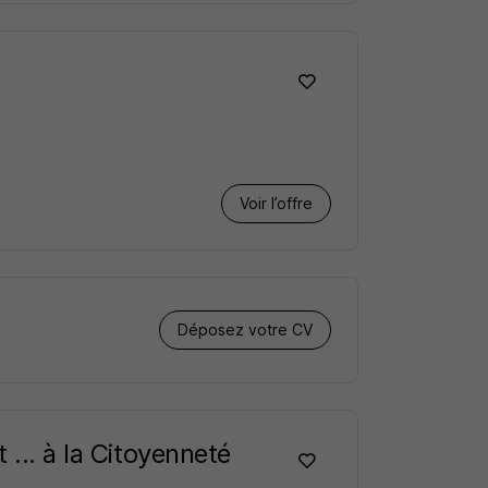
Voir l’offre
Déposez votre CV
 ... à la Citoyenneté