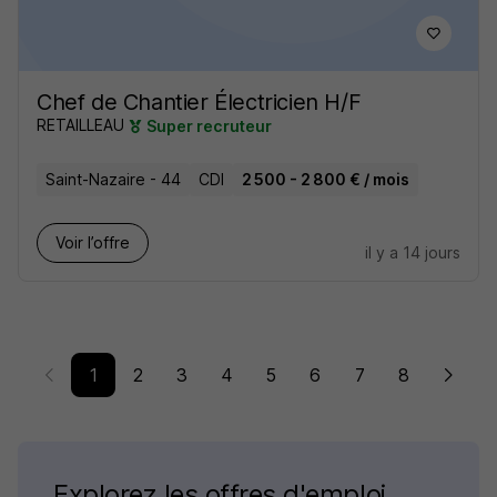
Chef de Chantier Électricien H/F
RETAILLEAU
Super recruteur
Saint-Nazaire - 44
CDI
2 500 - 2 800 € / mois
Voir l’offre
il y a 14 jours
1
2
3
4
5
6
7
8
Explorez les offres d'emploi