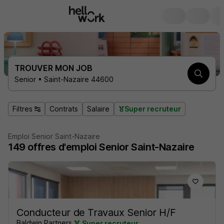
TROUVER MON JOB
Senior • Saint-Nazaire 44600
Filtres
Contrats
Salaire
Super recruteur
Emploi Senior Saint-Nazaire
149
offres d'emploi
Senior Saint-Nazaire
Conducteur de Travaux Senior H/F
Baldwin Partners
Super recruteur