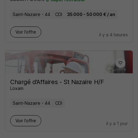
Saint-Nazaire - 44
CDI
35 000 - 50 000 € / an
Voir l’offre
il y a 4 heures
Chargé d'Affaires - St Nazaire H/F
Loxam
Saint-Nazaire - 44
CDI
Voir l’offre
il y a 1 jour