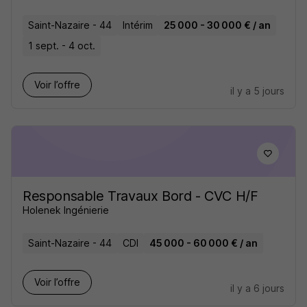
Saint-Nazaire - 44
Intérim
25 000 - 30 000 € / an
1 sept. - 4 oct.
Voir l’offre
il y a 5 jours
Responsable Travaux Bord - CVC H/F
Holenek Ingénierie
Saint-Nazaire - 44
CDI
45 000 - 60 000 € / an
Voir l’offre
il y a 6 jours