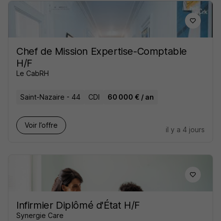
Chef de Mission Expertise-Comptable
H/F
Le CabRH
Saint-Nazaire - 44
CDI
60 000 € / an
Voir l’offre
il y a 4 jours
Infirmier Diplômé d'État H/F
Synergie Care