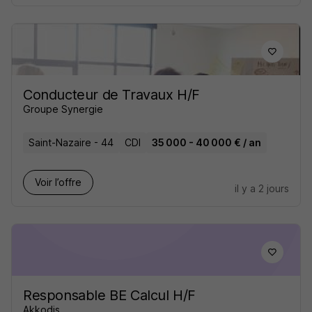
Conducteur de Travaux H/F
Groupe Synergie
Saint-Nazaire - 44
CDI
35 000 - 40 000 € / an
Voir l’offre
il y a 2 jours
Responsable BE Calcul H/F
Akkodis