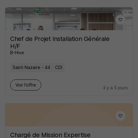
Chef de Projet Installation Générale
H/F
B-Hive
Saint-Nazaire - 44
CDI
Voir l’offre
il y a 5 jours
Chargé de Mission Expertise