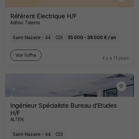
Référent Électrique H/F
Adhoc Talents
Saint-Nazaire - 44
CDI
35 000 - 38 000 € / an
Voir l’offre
il y a 11 jours
Ingénieur Spécialiste Bureau d'Etudes
H/F
ALTEN
Saint-Nazaire - 44
CDI