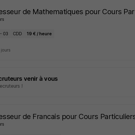
esseur de Mathematiques pour Cours Part
rs
 - 03
CDD
19 € / heure
6 jours
ecruteurs venir à vous
cruteurs !
esseur de Francais pour Cours Particulier
rs