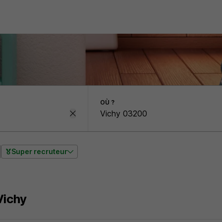
OÙ ?
Super recruteur
Vichy