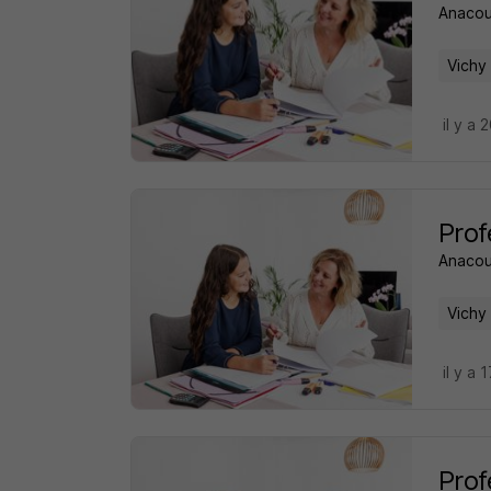
Anacou
Vichy
il y a 
Prof
Anacou
Vichy
il y a 
Prof