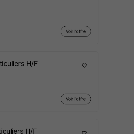
Voir l’offre
iculiers H/F
Voir l’offre
iculiers H/F