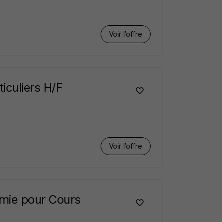
Voir l’offre
iculiers H/F
Voir l’offre
mie pour Cours