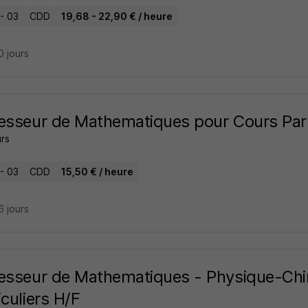
 - 03
CDD
19,68 - 22,90 € / heure
10 jours
esseur de Mathematiques pour Cours Part
rs
 - 03
CDD
15,50 € / heure
16 jours
esseur de Mathematiques - Physique-Chi
iculiers H/F