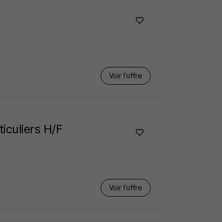
Voir l’offre
iculiers H/F
Voir l’offre