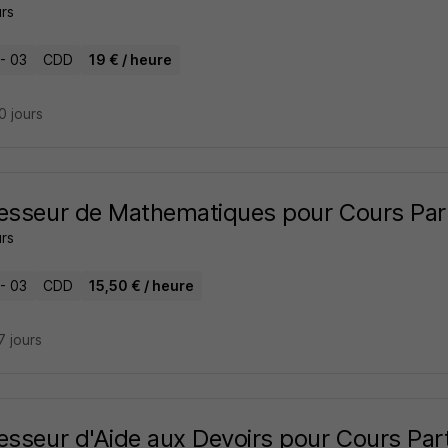
rs
 - 03
CDD
19 € / heure
20 jours
esseur de Mathematiques pour Cours Part
rs
 - 03
CDD
15,50 € / heure
17 jours
esseur d'Aide aux Devoirs pour Cours Part