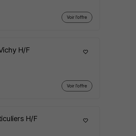
Voir l’offre
 Vichy H/F
Voir l’offre
iculiers H/F