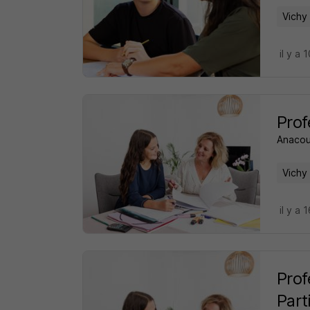
Vichy
il y a 
Prof
Anacou
Vichy
il y a 
Prof
Part