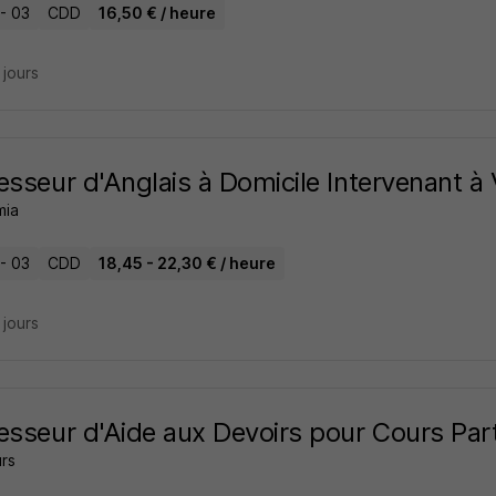
 - 03
CDD
16,50 € / heure
5 jours
esseur d'Anglais à Domicile Intervenant à
mia
 - 03
CDD
18,45 - 22,30 € / heure
9 jours
esseur d'Aide aux Devoirs pour Cours Part
rs