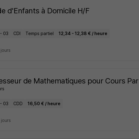
e d'Enfants à Domicile H/F
 - 03
CDI
Temps partiel
12,34 - 12,38 € / heure
2 jours
esseur de Mathematiques pour Cours Part
rs
 - 03
CDD
16,50 € / heure
5 jours