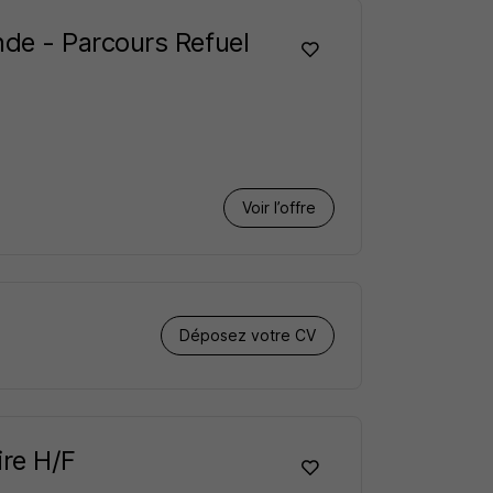
de - Parcours Refuel
Voir l’offre
Déposez votre CV
ire H/F