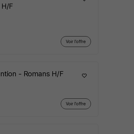
 H/F
Voir l’offre
ntion - Romans H/F
Voir l’offre