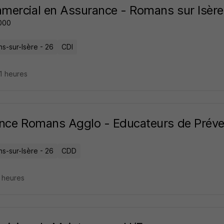
ercial en Assurance - Romans sur Isère
000
s-sur-Isère - 26
CDI
21 heures
nce Romans Agglo - Educateurs de Préve
s-sur-Isère - 26
CDD
9 heures