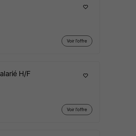
Voir l’offre
alarié H/F
Voir l’offre