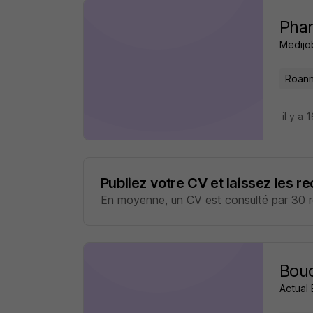
Phar
Medijo
Roann
il y a 
Publiez votre CV et laissez les r
En moyenne, un CV est consulté par 30 re
Bou
Actual 