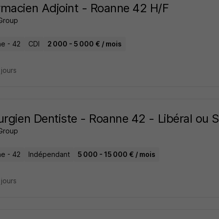
macien Adjoint - Roanne 42 H/F
Group
e - 42
CDI
2 000 - 5 000 € / mois
3 jours
urgien Dentiste - Roanne 42 - Libéral ou S
Group
e - 42
Indépendant
5 000 - 15 000 € / mois
3 jours