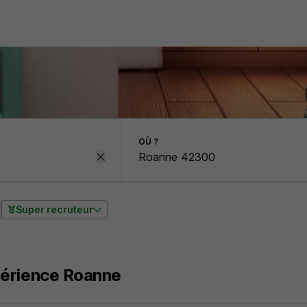
OÙ ?
Super recruteur
érience Roanne