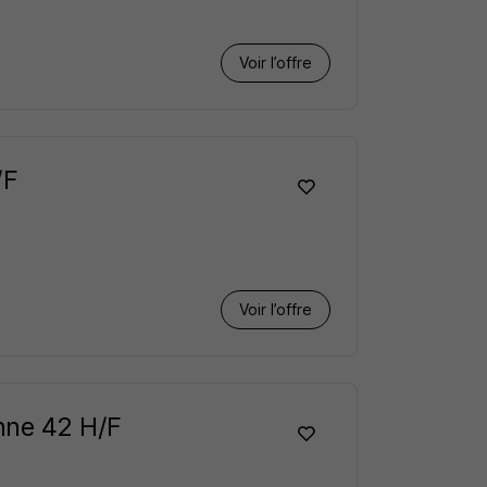
Voir l’offre
/F
Voir l’offre
nne 42 H/F