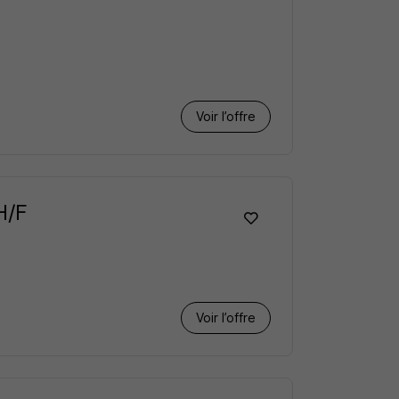
Voir l’offre
H/F
Voir l’offre