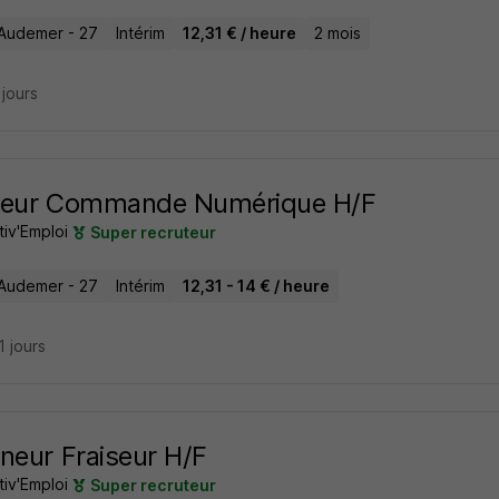
Audemer - 27
Intérim
12,31 € / heure
2 mois
3 jours
neur Commande Numérique H/F
tiv'Emploi
Super recruteur
Audemer - 27
Intérim
12,31 - 14 € / heure
21 jours
neur Fraiseur H/F
tiv'Emploi
Super recruteur