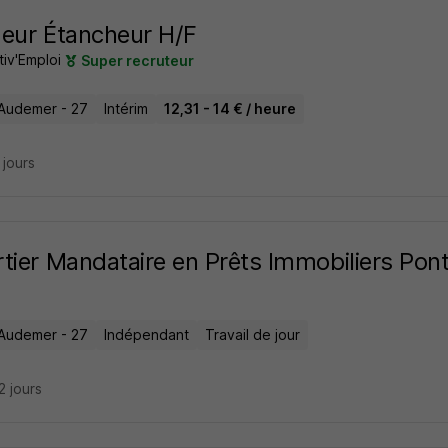
eur Étancheur H/F
tiv'Emploi
Super recruteur
Audemer - 27
Intérim
12,31 - 14 € / heure
9 jours
tier Mandataire en Prêts Immobiliers Po
Audemer - 27
Indépendant
Travail de jour
22 jours