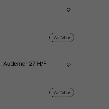
Voir l’offre
nt-Audemer 27 H/F
Voir l’offre