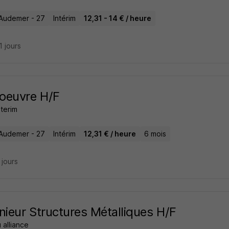
Audemer - 27
Intérim
12,31 - 14 € / heure
21 jours
oeuvre H/F
nterim
Audemer - 27
Intérim
12,31 € / heure
6 mois
5 jours
nieur Structures Métalliques H/F
 alliance