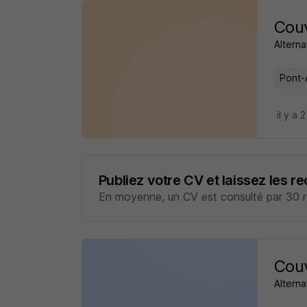
Couv
Alterna
Pont-
il y a 
Publiez votre CV et laissez les r
En moyenne, un CV est consulté par 30 re
Couv
Alterna