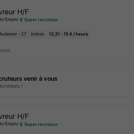
reur H/F
tiv'Emploi
Super recruteur
Audemer - 27
Intérim
12,31 - 15 € / heure
2 jours
ecruteurs venir à vous
cruteurs !
reur H/F
tiv'Emploi
Super recruteur