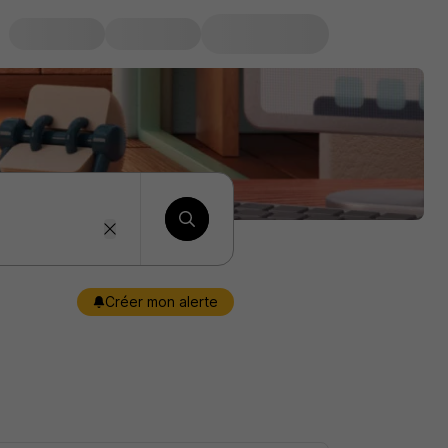
Créer mon alerte