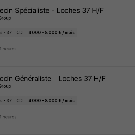
cin Spécialiste - Loches 37 H/F
Group
s - 37
CDI
4 000 - 8 000 € / mois
21 heures
cin Généraliste - Loches 37 H/F
Group
s - 37
CDI
4 000 - 8 000 € / mois
21 heures