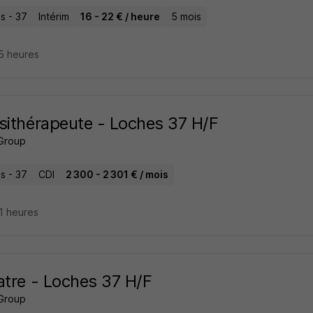
s - 37
Intérim
16 - 22 € / heure
5 mois
15 heures
sithérapeute - Loches 37 H/F
Group
s - 37
CDI
2 300 - 2 301 € / mois
21 heures
atre - Loches 37 H/F
Group