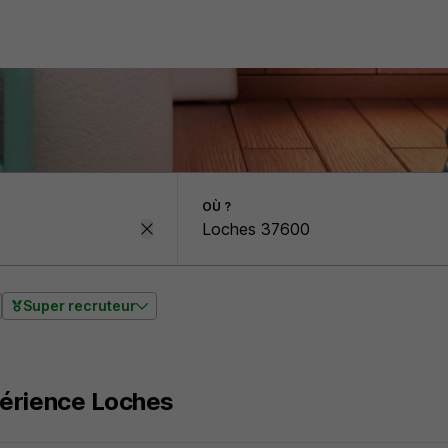
OÙ ?
Super recruteur
érience Loches