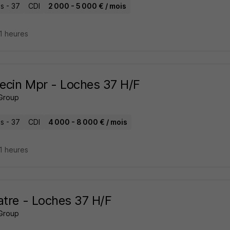
s - 37
CDI
2 000 - 5 000 € / mois
21 heures
cin Mpr - Loches 37 H/F
Group
s - 37
CDI
4 000 - 8 000 € / mois
21 heures
atre - Loches 37 H/F
Group