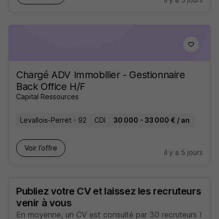
Chargé ADV Immobilier - Gestionnaire
Back Office H/F
Capital Ressources
Levallois-Perret - 92
CDI
30 000 - 33 000 € / an
Voir l’offre
il y a 5 jours
Publiez votre CV et laissez les recruteurs
venir à vous
En moyenne, un CV est consulté par 30 recruteurs !