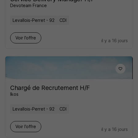
Devoteam France
Levallois-Perret - 92
CDI
Voir l’offre
il y a 16 jours
Chargé de Recrutement H/F
Ikos
Levallois-Perret - 92
CDI
Voir l’offre
il y a 16 jours