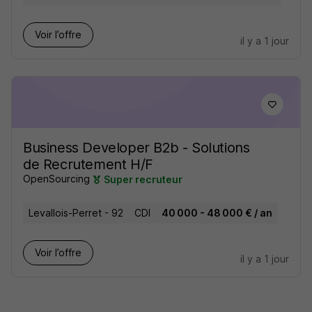
Voir l’offre
il y a 1 jour
Business Developer B2b - Solutions
de Recrutement H/F
OpenSourcing
Super recruteur
Levallois-Perret - 92
CDI
40 000 - 48 000 € / an
Voir l’offre
il y a 1 jour