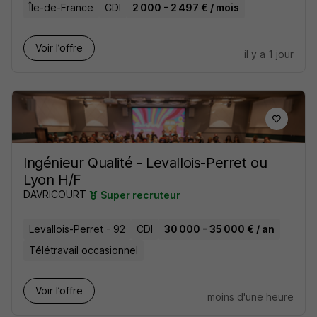
Île-de-France
CDI
2 000 - 2 497 € / mois
Voir l’offre
il y a 1 jour
Ingénieur Qualité - Levallois-Perret ou
Lyon H/F
DAVRICOURT
Super recruteur
Levallois-Perret - 92
CDI
30 000 - 35 000 € / an
Télétravail occasionnel
Voir l’offre
moins d'une heure