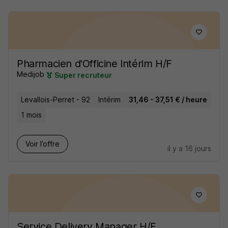
Pharmacien d'Officine Intérim H/F
Medijob
Super recruteur
Levallois-Perret - 92
Intérim
31,46 - 37,51 € / heure
1 mois
Voir l’offre
il y a 16 jours
Service Delivery Manager H/F