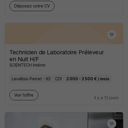
Déposez votre CV
Technicien de Laboratoire Préleveur
en Nuit H/F
SCIENTECH Intérim
Levallois-Perret - 92
CDI
2 000 - 2 500 € / mois
Voir l’offre
il y a 12 jours