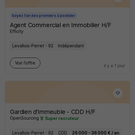
Soyez l'un des premiers à postuler
Agent Commercial en Immobilier H/F
Efficity
Levallois-Perret - 92
Indépendant
Voir l’offre
il y a 1 jour
Gardien d'Immeuble - CDD H/F
OpenSourcing
Super recruteur
Levallois-Perret - 92
CDD
26 000 - 36 000 € / an