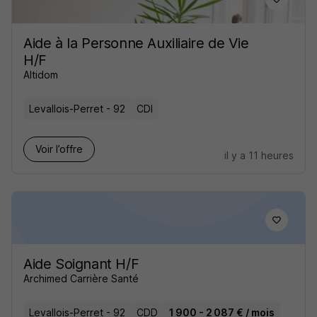
Aide à la Personne Auxiliaire de Vie
H/F
Altidom
Levallois-Perret - 92
CDI
Voir l’offre
il y a 11 heures
Aide Soignant H/F
Archimed Carrière Santé
Levallois-Perret - 92
CDD
1 900 - 2 087 € / mois