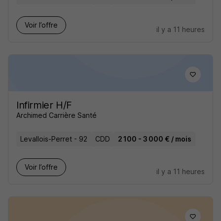
Voir l’offre
il y a 11 heures
Infirmier H/F
Archimed Carrière Santé
Levallois-Perret - 92
CDD
2 100 - 3 000 € / mois
Voir l’offre
il y a 11 heures