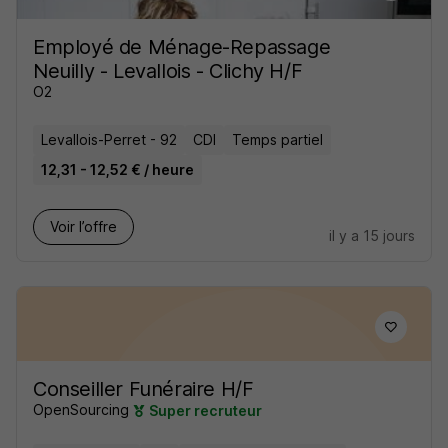
Employé de Ménage-Repassage
Neuilly - Levallois - Clichy H/F
O2
Levallois-Perret - 92
CDI
Temps partiel
12,31 - 12,52 € / heure
Voir l’offre
il y a 15 jours
Conseiller Funéraire H/F
OpenSourcing
Super recruteur