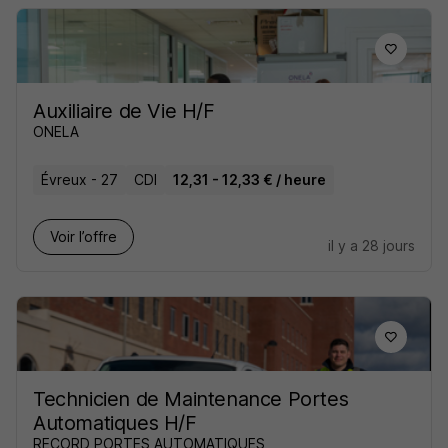
Auxiliaire de Vie H/F
ONELA
Évreux - 27
CDI
12,31 - 12,33 € / heure
Voir l’offre
il y a 28 jours
Technicien de Maintenance Portes
Automatiques H/F
RECORD PORTES AUTOMATIQUES