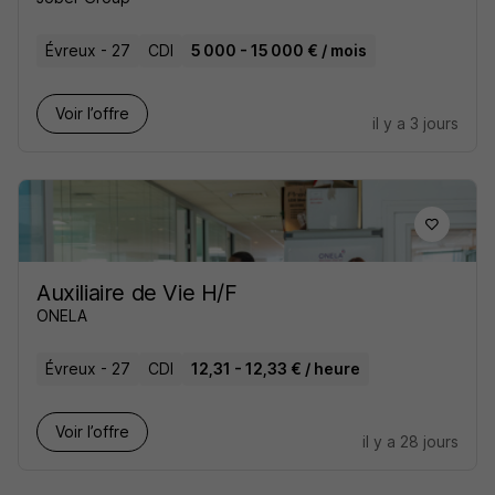
Évreux - 27
CDI
5 000 - 15 000 € / mois
Voir l’offre
il y a 3 jours
Auxiliaire de Vie H/F
ONELA
Évreux - 27
CDI
12,31 - 12,33 € / heure
Voir l’offre
il y a 28 jours