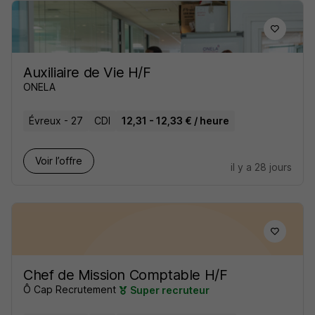
Auxiliaire de Vie H/F
ONELA
Évreux - 27
CDI
12,31 - 12,33 € / heure
Voir l’offre
il y a 28 jours
Chef de Mission Comptable H/F
Ô Cap Recrutement
Super recruteur