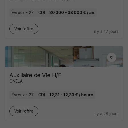
Évreux - 27
CDI
30 000 - 38 000 € / an
Voir l’offre
il y a 17 jours
Auxiliaire de Vie H/F
ONELA
Évreux - 27
CDI
12,31 - 12,33 € / heure
Voir l’offre
il y a 28 jours