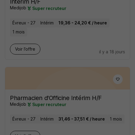
Intérim H/F
Medijob
Super recruteur
Évreux - 27
Intérim
19,36 - 24,20 € / heure
1 mois
Voir l’offre
il y a 18 jours
Pharmacien d'Officine Intérim H/F
Medijob
Super recruteur
Évreux - 27
Intérim
31,46 - 37,51 € / heure
1 mois