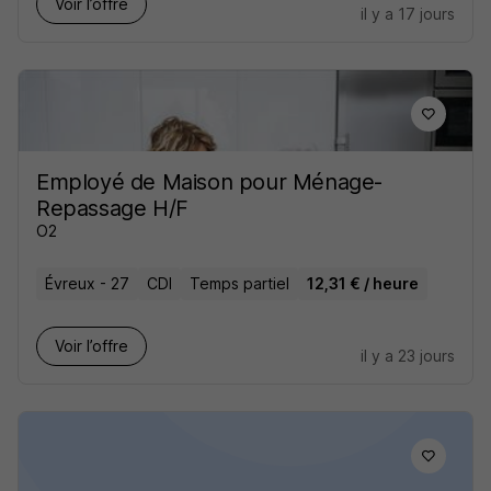
Voir l’offre
il y a 17 jours
Employé de Maison pour Ménage-
Repassage H/F
O2
Évreux - 27
CDI
Temps partiel
12,31 € / heure
Voir l’offre
il y a 23 jours