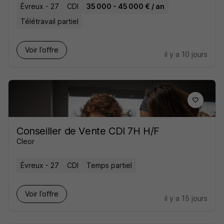
Évreux - 27
CDI
35 000 - 45 000 € / an
Télétravail partiel
Voir l’offre
il y a 10 jours
Conseiller de Vente CDI 7H H/F
Cleor
Évreux - 27
CDI
Temps partiel
Voir l’offre
il y a 15 jours