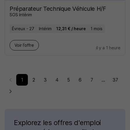
Préparateur Technique Véhicule H/F
SOS Intérim
Évreux - 27
Intérim
12,31 € / heure
1 mois
Voir l’offre
il y a 1 heure
1
2
3
4
5
6
7
...
37
Explorez les offres d'emploi