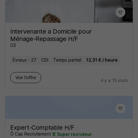
Intervenante a Domicile pour
Ménage-Repassage H/F
O2
Évreux - 27
CDI
Temps partiel
12,31 € / heure
Voir l’offre
il y a 15 jours
Expert-Comptable H/F
Ô Cap Recrutement
Super recruteur