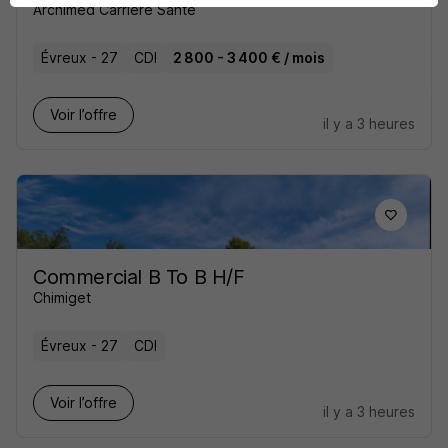
Archimed Carrière Santé
Évreux - 27
CDI
2 800 - 3 400 € / mois
Voir l’offre
il y a 3 heures
Commercial B To B H/F
Chimiget
Évreux - 27
CDI
Voir l’offre
il y a 3 heures