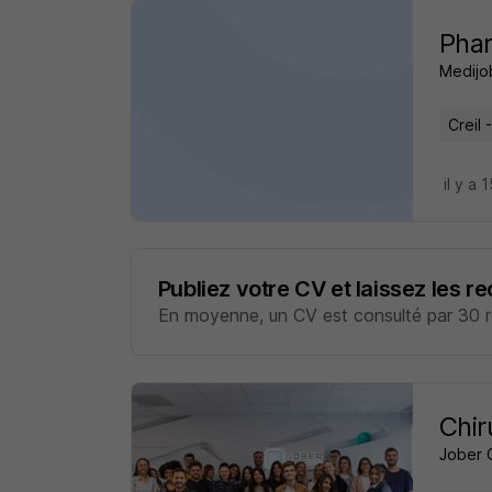
Phar
Medijo
Creil 
il y a 
Publiez votre CV et laissez les r
En moyenne, un CV est consulté par 30 re
Chir
Jober 