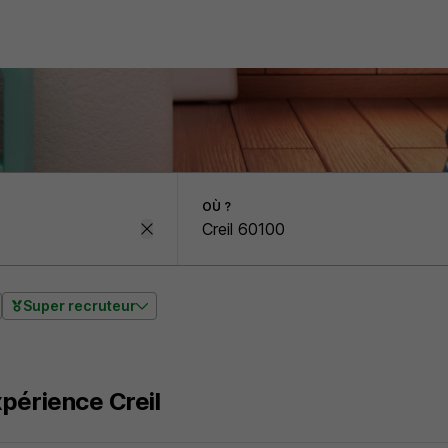
OÙ ?
Super recruteur
périence Creil