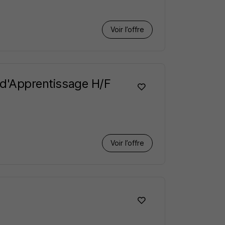
Voir l’offre
t d'Apprentissage H/F
Voir l’offre