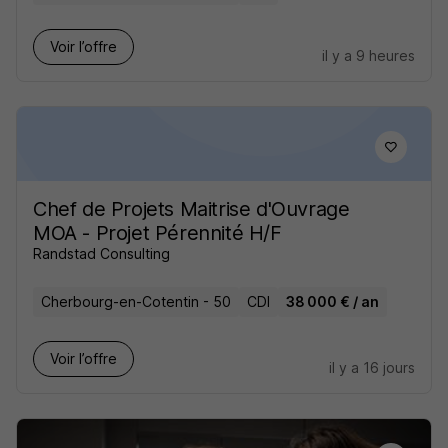
Voir l’offre
il y a 9 heures
Chef de Projets Maitrise d'Ouvrage
MOA - Projet Pérennité H/F
Randstad Consulting
Cherbourg-en-Cotentin - 50
CDI
38 000 € / an
Voir l’offre
il y a 16 jours