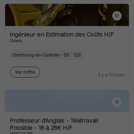
Ingénieur en Estimation des Coûts H/F
Orano
Cherbourg-en-Cotentin - 50
CDI
Voir l’offre
il y a 15 jours
Professeur d'Anglais - Télétravail
Possible - 18 à 28€ H/F
VOSCOURS