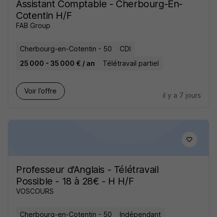
Assistant Comptable - Cherbourg-En-
Cotentin H/F
FAB Group
Cherbourg-en-Cotentin - 50
CDI
25 000 - 35 000 € / an
Télétravail partiel
Voir l’offre
il y a 7 jours
Professeur d'Anglais - Télétravail
Possible - 18 à 28€ - H H/F
VOSCOURS
Cherbourg-en-Cotentin - 50
Indépendant