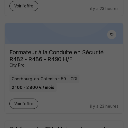
Voir l’offre
il y a 23 heures
Formateur à la Conduite en Sécurité
R482 - R486 - R490 H/F
City Pro
Cherbourg-en-Cotentin - 50
CDI
2 100 - 2 800 € / mois
Voir l’offre
il y a 23 heures