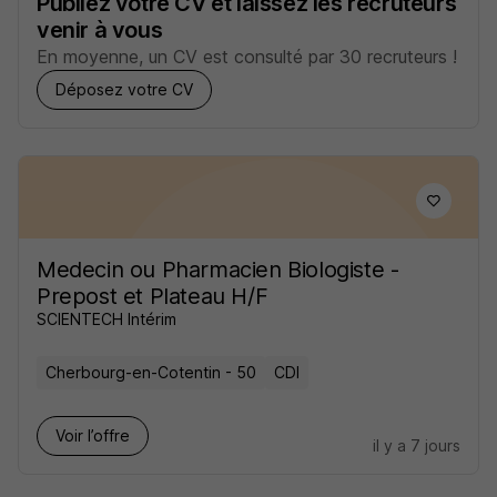
Publiez votre CV et laissez les recruteurs
venir à vous
En moyenne, un CV est consulté par 30 recruteurs !
Déposez votre CV
Medecin ou Pharmacien Biologiste -
Prepost et Plateau H/F
SCIENTECH Intérim
Cherbourg-en-Cotentin - 50
CDI
Voir l’offre
il y a 7 jours