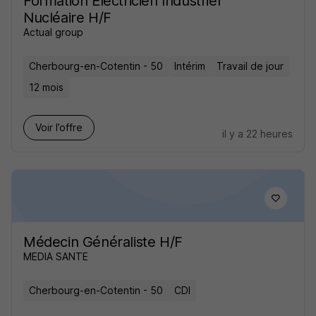
Formation Électricien Industriel
Nucléaire H/F
Actual group
Cherbourg-en-Cotentin - 50
Intérim
Travail de jour
12 mois
Voir l’offre
il y a 22 heures
Médecin Généraliste H/F
MEDIA SANTE
Cherbourg-en-Cotentin - 50
CDI