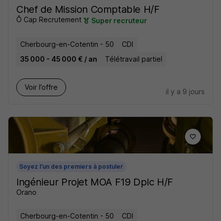
Chef de Mission Comptable H/F
Ô Cap Recrutement
Super recruteur
Cherbourg-en-Cotentin - 50
CDI
35 000 - 45 000 € / an
Télétravail partiel
Voir l’offre
il y a 9 jours
Soyez l'un des premiers à postuler
Ingénieur Projet MOA F19 Dplc H/F
Orano
Cherbourg-en-Cotentin - 50
CDI