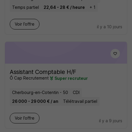
Temps partiel
22,64 - 28 € / heure
+ 1
Voir l’offre
il y a 10 jours
Assistant Comptable H/F
Ô Cap Recrutement
Super recruteur
Cherbourg-en-Cotentin - 50
CDI
26 000 - 29 000 € / an
Télétravail partiel
Voir l’offre
il y a 9 jours