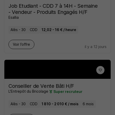
Job Etudiant - CDD 7 à 14H - Semaine
- Vendeur - Produits Engagés H/F
Esallia
Alès - 30
CDD
12,02 - 16 € / heure
Voir l’offre
il y a 12 jours
Conseiller de Vente Bâti H/F
L'Entrepôt du Bricolage
Super recruteur
Alès - 30
CDD
1 810 - 2 010 € / mois
6 mois