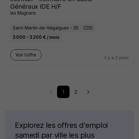
Généraux IDE H/F
les Magnans
Saint-Martin-de-Valgalgues - 30
CDD
3 000 - 3 200 € / mois
Voir l’offre
il y a 2 jours
1
2
Explorez les offres d'emploi
samedi par ville les plus