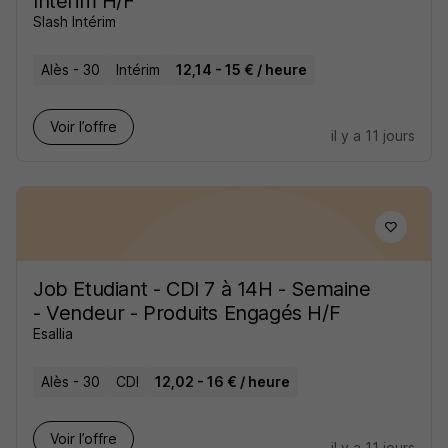
Intérim H/F
Slash Intérim
Alès - 30
Intérim
12,14 - 15 € / heure
Voir l’offre
il y a 11 jours
Job Etudiant - CDI 7 à 14H - Semaine
- Vendeur - Produits Engagés H/F
Esallia
Alès - 30
CDI
12,02 - 16 € / heure
Voir l’offre
il y a 11 jours