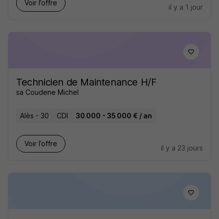
Voir l’offre
il y a 1 jour
Technicien de Maintenance H/F
sa Coudene Michel
Alès - 30
CDI
30 000 - 35 000 € / an
Voir l’offre
il y a 23 jours