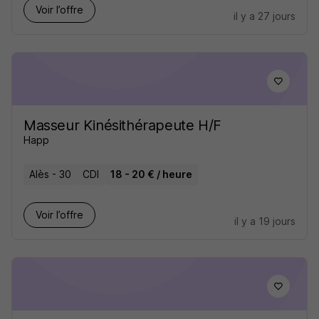
Voir l’offre
il y a 27 jours
Masseur Kinésithérapeute H/F
Happ
Alès - 30
CDI
18 - 20 € / heure
Voir l’offre
il y a 19 jours