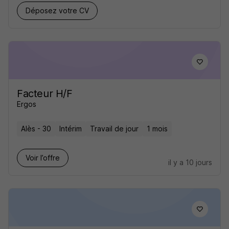
Déposez votre CV
Facteur H/F
Ergos
Alès - 30
Intérim
Travail de jour
1 mois
Voir l’offre
il y a 10 jours