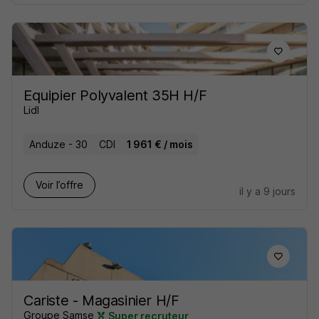
Equipier Polyvalent 35H H/F
Lidl
Anduze - 30
CDI
1 961 € / mois
Voir l’offre
il y a 9 jours
Cariste - Magasinier H/F
Groupe Samse
Super recruteur