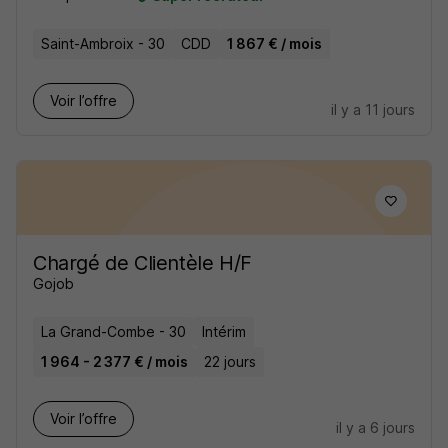
Saint-Ambroix - 30
CDD
1 867 € / mois
Voir l’offre
il y a 11 jours
Chargé de Clientèle H/F
Gojob
La Grand-Combe - 30
Intérim
1 964 - 2 377 € / mois
22 jours
Voir l’offre
il y a 6 jours