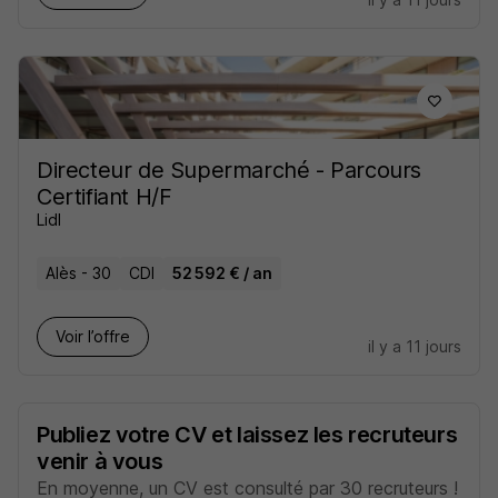
Directeur de Supermarché - Parcours
Certifiant H/F
Lidl
Alès - 30
CDI
52 592 € / an
Voir l’offre
il y a 11 jours
Publiez votre CV et laissez les recruteurs
venir à vous
En moyenne, un CV est consulté par 30 recruteurs !