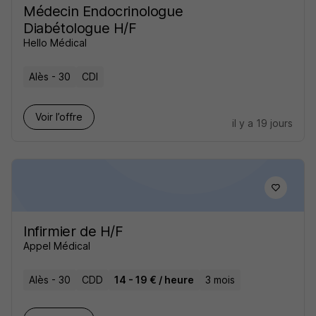
Médecin Endocrinologue
Diabétologue H/F
Hello Médical
Alès - 30
CDI
Voir l’offre
il y a 19 jours
Infirmier de H/F
Appel Médical
Alès - 30
CDD
14 - 19 € / heure
3 mois