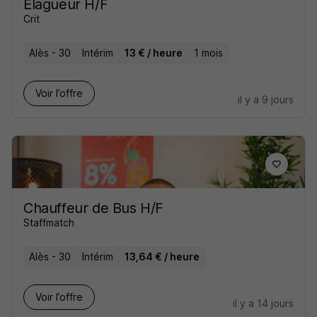
Elagueur H/F
Crit
Alès - 30
Intérim
13 € / heure
1 mois
Voir l’offre
il y a 9 jours
Chauffeur de Bus H/F
Staffmatch
Alès - 30
Intérim
13,64 € / heure
Voir l’offre
il y a 14 jours