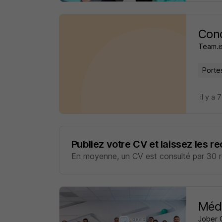
Con
Team.i
Porte
il y a 
Publiez votre CV et laissez les r
En moyenne, un CV est consulté par 30 re
Méde
Jober 