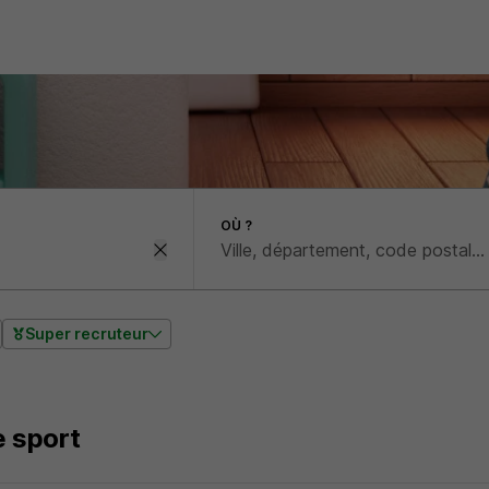
OÙ ?
Super recruteur
e sport