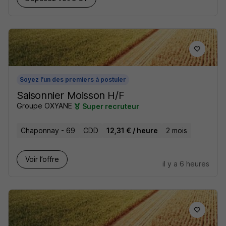
Soyez l'un des premiers à postuler
Saisonnier Moisson H/F
Groupe OXYANE
Super recruteur
Chaponnay - 69
CDD
12,31 € / heure
2 mois
Voir l’offre
il y a 6 heures