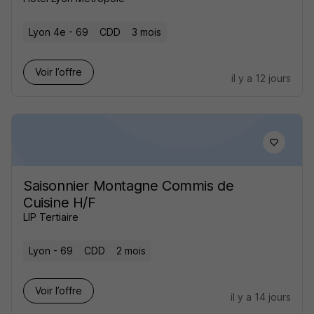
Lyon 4e - 69
CDD
3 mois
Voir l’offre
il y a 12 jours
Saisonnier Montagne Commis de
Cuisine H/F
LIP Tertiaire
Lyon - 69
CDD
2 mois
Voir l’offre
il y a 14 jours