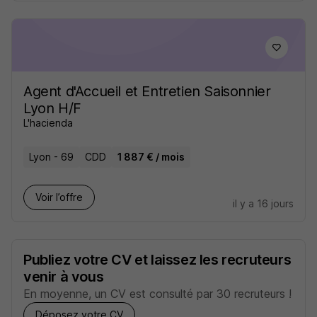
Agent d'Accueil et Entretien Saisonnier
Lyon H/F
L'hacienda
Lyon - 69
CDD
1 887 € / mois
Voir l’offre
il y a 16 jours
Publiez votre CV et laissez les recruteurs
venir à vous
En moyenne, un CV est consulté par 30 recruteurs !
Déposez votre CV