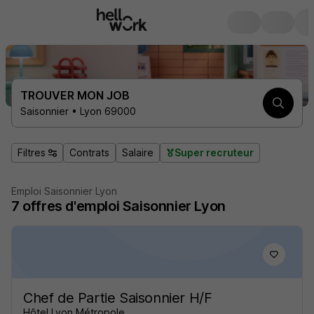
TROUVER MON JOB
Saisonnier • Lyon 69000
Filtres
Contrats
Salaire
Super recruteur
Emploi Saisonnier Lyon
7
offres d'emploi
Saisonnier Lyon
Chef de Partie Saisonnier H/F
Hôtel Lyon Métropole