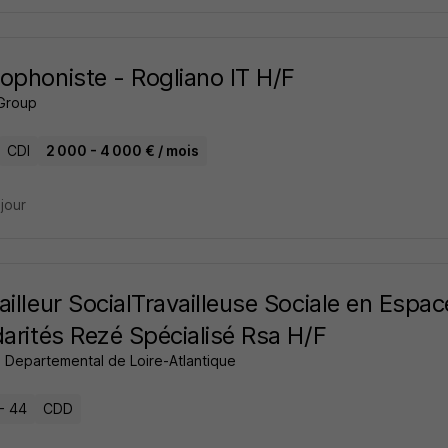
ophoniste - Rogliano IT H/F
Group
CDI
2 000 - 4 000 € / mois
 jour
ailleur SocialTravailleuse Sociale en Esp
darités Rezé Spécialisé Rsa H/F
l Departemental de Loire-Atlantique
- 44
CDD