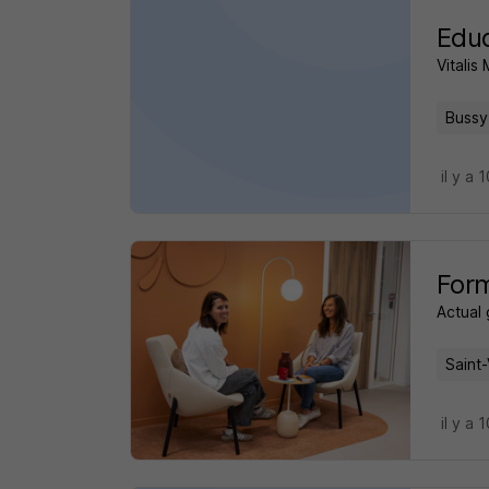
Educ
Vitalis
Bussy
il y a 
Form
Actual
Saint-
il y a 