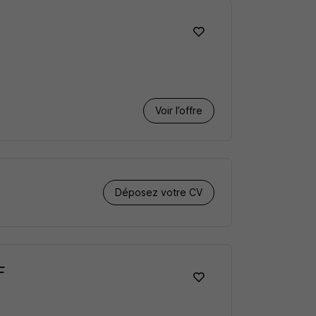
Voir l’offre
Déposez votre CV
F