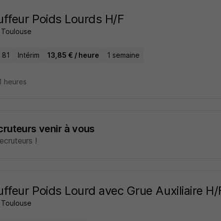
ffeur Poids Lourds H/F
 Toulouse
 81
Intérim
13,85 € / heure
1 semaine
11 heures
ecruteurs venir à vous
cruteurs !
ffeur Poids Lourd avec Grue Auxiliaire H/
 Toulouse