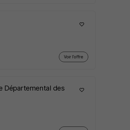
Voir l’offre
ace Départemental des