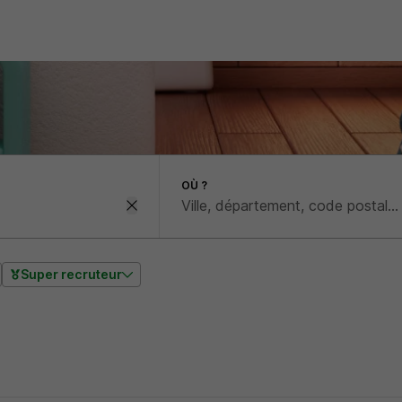
OÙ ?
Super recruteur