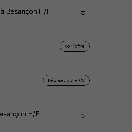
t à Besançon H/F
Voir l’offre
Déposez votre CV
 Besançon H/F