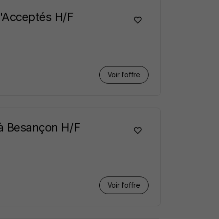
'Acceptés H/F
Voir l’offre
 à Besançon H/F
Voir l’offre