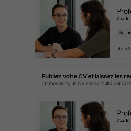
Prof
Acado
Besan
il y a 
Publiez votre CV et laissez les r
En moyenne, un CV est consulté par 30 re
Prof
Acado