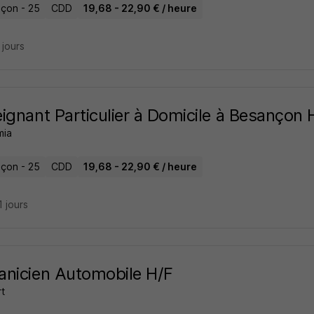
çon - 25
CDD
19,68 - 22,90 € / heure
9 jours
ignant Particulier à Domicile à Besançon 
mia
çon - 25
CDD
19,68 - 22,90 € / heure
11 jours
nicien Automobile H/F
t