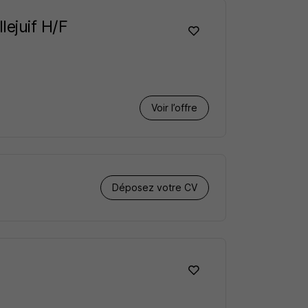
lejuif H/F
Voir l’offre
Déposez votre CV