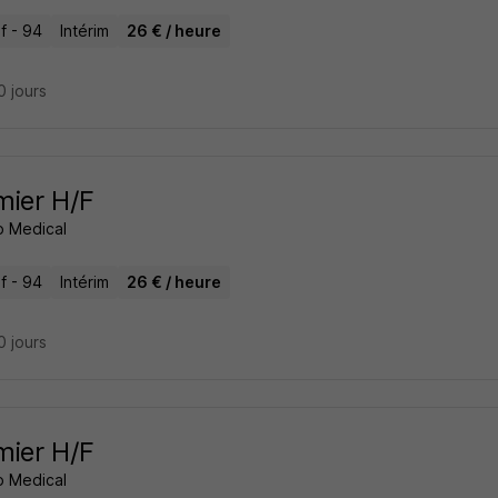
if - 94
Intérim
26 € / heure
10 jours
rmier H/F
 Medical
if - 94
Intérim
26 € / heure
10 jours
rmier H/F
 Medical