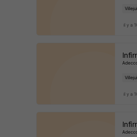
Villeju
il y a 
Infi
Adecco
Villeju
il y a 
Infi
Adecco