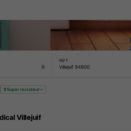
OÙ ?
Super recruteur
cal Villejuif