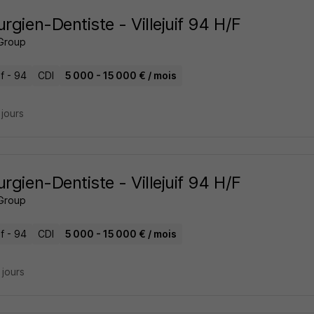
urgien-Dentiste - Villejuif 94 H/F
Group
if - 94
CDI
5 000 - 15 000 € / mois
3 jours
urgien-Dentiste - Villejuif 94 H/F
Group
if - 94
CDI
5 000 - 15 000 € / mois
4 jours