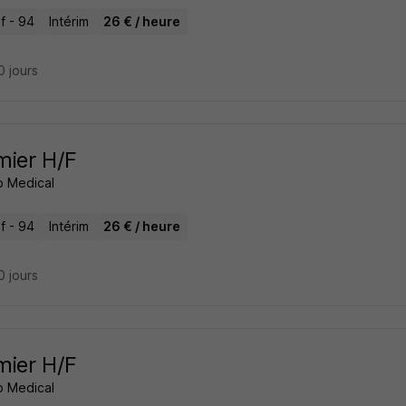
if - 94
Intérim
26 € / heure
10 jours
rmier H/F
 Medical
if - 94
Intérim
26 € / heure
10 jours
rmier H/F
 Medical