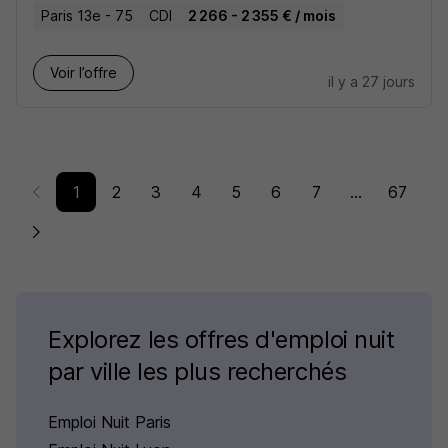
Paris 13e - 75
CDI
2 266 - 2 355 € / mois
Voir l’offre
il y a 27 jours
1
2
3
4
5
6
7
...
67
Explorez les offres d'emploi nuit
par ville les plus recherchés
Emploi Nuit Paris