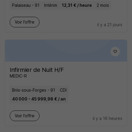
Palaiseau - 91
Intérim
12,31 € / heure
2 mois
Voir l’offre
il y a 21 jours
Infirmier de Nuit H/F
MEDIC-R
Briis-sous-Forges - 91
CDI
40 000 - 45 999,98 € / an
Voir l’offre
il y a 16 heures