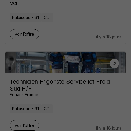
MCI
Palaiseau - 91
CDI
Voir l’offre
il y a 18 jours
Technicien Frigoriste Service Idf-Froid-
Sud H/F
Equans France
Palaiseau - 91
CDI
Voir l’offre
il y a 18 jours