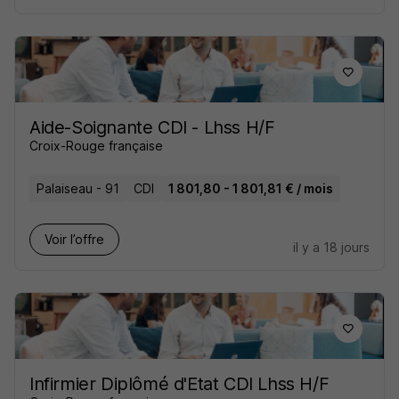
Aide-Soignante CDI - Lhss H/F
Croix-Rouge française
Palaiseau - 91
CDI
1 801,80 - 1 801,81 € / mois
Voir l’offre
il y a 18 jours
Infirmier Diplômé d'Etat CDI Lhss H/F