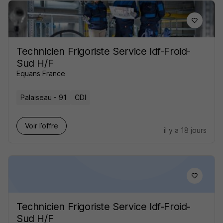
Technicien Frigoriste Service Idf-Froid-
Sud H/F
Equans France
Palaiseau - 91
CDI
Voir l’offre
il y a 18 jours
Technicien Frigoriste Service Idf-Froid-
Sud H/F