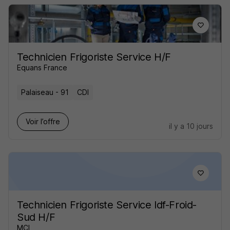
Technicien Frigoriste Service H/F
Equans France
Palaiseau - 91
CDI
Voir l’offre
il y a 10 jours
Technicien Frigoriste Service Idf-Froid-
Sud H/F
MCI