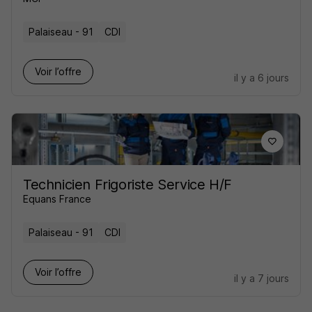
Palaiseau - 91
CDI
Voir l’offre
il y a 6 jours
Technicien Frigoriste Service H/F
Equans France
Palaiseau - 91
CDI
Voir l’offre
il y a 7 jours