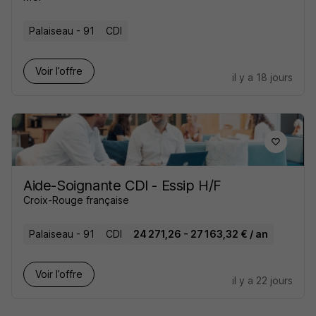
Palaiseau - 91
CDI
Voir l’offre
il y a 18 jours
Aide-Soignante CDI - Essip H/F
Croix-Rouge française
Palaiseau - 91
CDI
24 271,26 - 27 163,32 € / an
Voir l’offre
il y a 22 jours