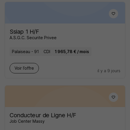
Ssiap 1 H/F
A.S.G.C. Securite Privee
Palaiseau - 91
CDI
1 965,78 € / mois
Voir l’offre
il y a 9 jours
Conducteur de Ligne H/F
Job Center Massy