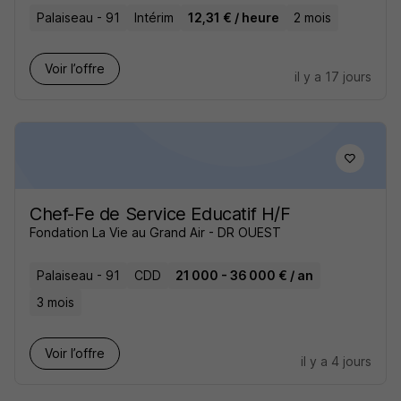
Palaiseau - 91
Intérim
12,31 € / heure
2 mois
Voir l’offre
il y a 17 jours
Chef-Fe de Service Educatif H/F
Fondation La Vie au Grand Air - DR OUEST
Palaiseau - 91
CDD
21 000 - 36 000 € / an
3 mois
Voir l’offre
il y a 4 jours