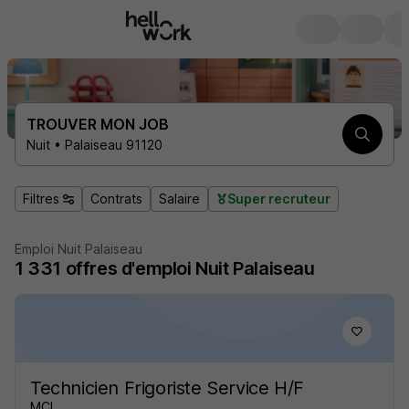
TROUVER MON JOB
Nuit • Palaiseau 91120
Filtres
Contrats
Salaire
Super recruteur
Emploi Nuit Palaiseau
1 331
offres d'emploi
Nuit Palaiseau
Technicien Frigoriste Service H/F
MCI