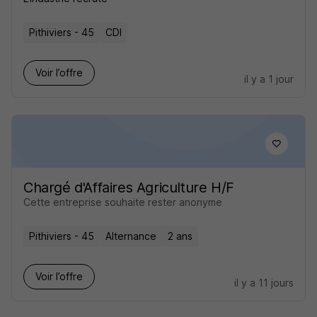
Pithiviers - 45
CDI
Voir l’offre
il y a 1 jour
Chargé d'Affaires Agriculture H/F
Cette entreprise souhaite rester anonyme
Pithiviers - 45
Alternance
2 ans
Voir l’offre
il y a 11 jours