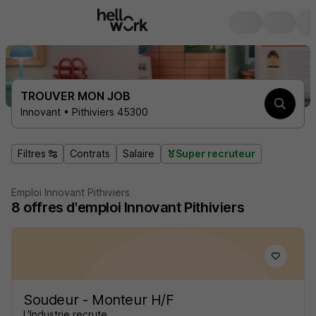
TROUVER MON JOB
Innovant • Pithiviers 45300
Filtres
Contrats
Salaire
Super recruteur
Emploi Innovant Pithiviers
8
offres d'emploi
Innovant Pithiviers
Soudeur - Monteur H/F
L'Industrie recrute