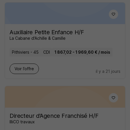
Auxiliaire Petite Enfance H/F
La Cabane d'Achille & Camille
Pithiviers - 45
CDI
1 867,02 - 1 969,60 € / mois
Voir l’offre
il y a 21 jours
Directeur d'Agence Franchisé H/F
IlliCO travaux