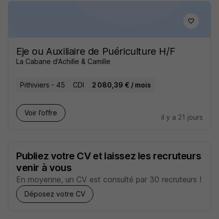
Eje ou Auxiliaire de Puériculture H/F
La Cabane d'Achille & Camille
Pithiviers - 45
CDI
2 080,39 € / mois
Voir l’offre
il y a 21 jours
Publiez votre CV et laissez les recruteurs
venir à vous
En moyenne, un CV est consulté par 30 recruteurs !
Déposez votre CV