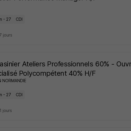
n - 27
CDI
17 jours
sinier Ateliers Professionnels 60% - Ouv
ialisé Polycompétent 40% H/F
N NORMANDIE
n - 27
CDI
21 jours