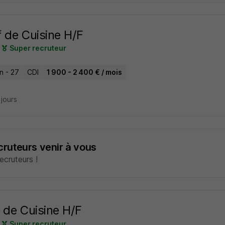
 de Cuisine H/F
Super recruteur
n - 27
CDI
1 900 - 2 400 € / mois
2 jours
ecruteurs venir à vous
cruteurs !
 de Cuisine H/F
Super recruteur