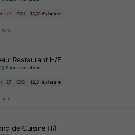
n - 27
CDD
12,31 € / heure
2 jours
eur Restaurant H/F
Super recruteur
n - 27
CDD
12,31 € / heure
2 jours
nd de Cuisine H/F