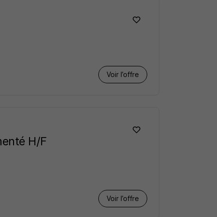
Voir l’offre
menté H/F
Voir l’offre