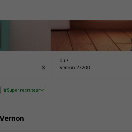
OÙ ?
Super recruteur
 Vernon