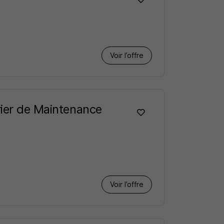
Voir l’offre
rier de Maintenance
Voir l’offre