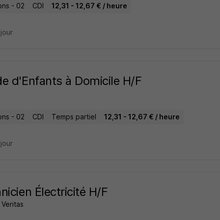
ons - 02
CDI
12,31 - 12,67 € / heure
 jour
e d'Enfants à Domicile H/F
ons - 02
CDI
Temps partiel
12,31 - 12,67 € / heure
 jour
nicien Électricité H/F
Veritas