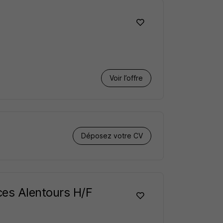
Voir l’offre
Déposez votre CV
es Alentours H/F