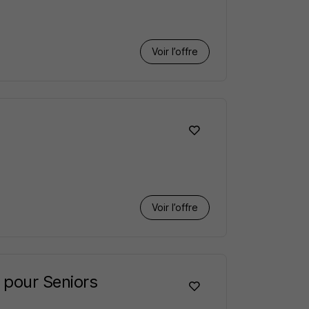
Voir l’offre
Voir l’offre
e pour Seniors