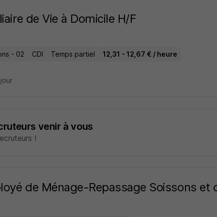
liaire de Vie à Domicile H/F
ons - 02
CDI
Temps partiel
12,31 - 12,67 € / heure
 jour
ecruteurs venir à vous
cruteurs !
oyé de Ménage-Repassage Soissons et c