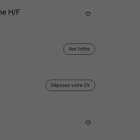
che H/F
Voir l’offre
Déposez votre CV