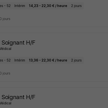
es - 52
Intérim
14,23 - 22,30 € / heure
2 jours
20 jours
 Soignant H/F
Médical
es - 52
Intérim
13,36 - 22,30 € / heure
2 jours
20 jours
 Soignant H/F
Médical