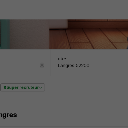
OÙ ?
Super recruteur
ngres