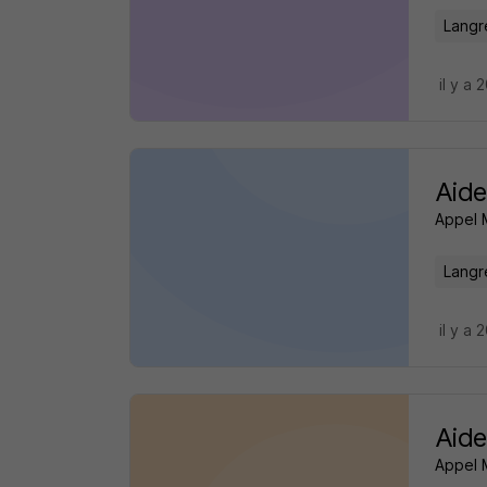
Langr
il y a 
Aide
Appel 
Langr
il y a 
Aide
Appel 