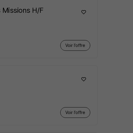
s Missions H/F
Voir l’offre
Voir l’offre