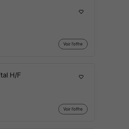
Voir l’offre
tal H/F
Voir l’offre