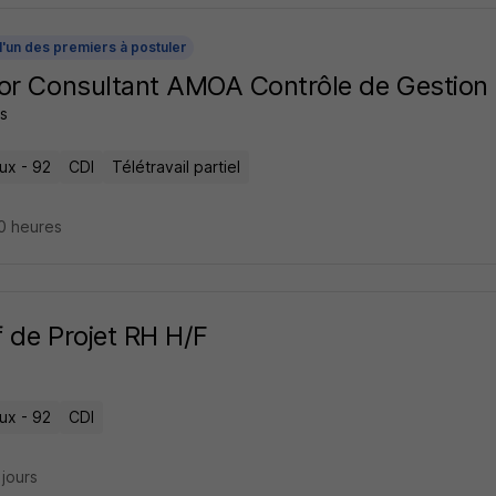
l'un des premiers à postuler
or Consultant AMOA Contrôle de Gestion
s
ux - 92
CDI
Télétravail partiel
10 heures
 de Projet RH H/F
ux - 92
CDI
2 jours