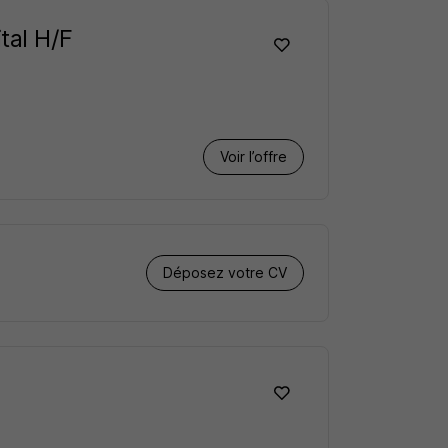
tal H/F
Voir l’offre
Déposez votre CV