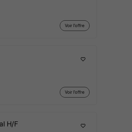
Voir l’offre
Voir l’offre
al H/F