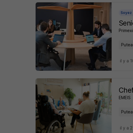
Soyez 
Seni
Primexi
Putea
il y a 
Chef
EMEIS
Putea
il y a 