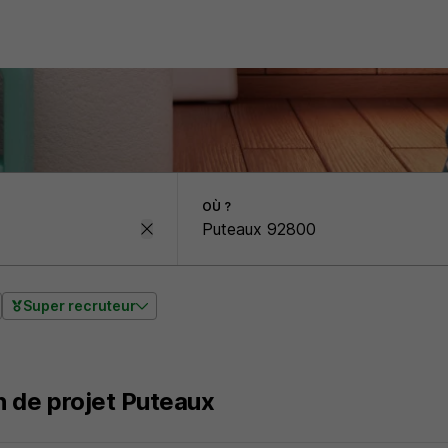
OÙ ?
Super recruteur
n de projet Puteaux