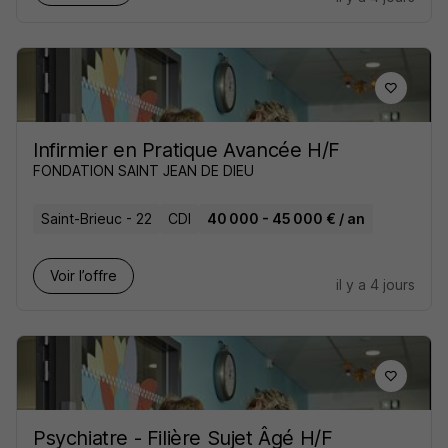
Infirmier en Pratique Avancée H/F
FONDATION SAINT JEAN DE DIEU
Saint-Brieuc - 22
CDI
40 000 - 45 000 € / an
Voir l’offre
il y a 4 jours
Psychiatre - Filière Sujet Âgé H/F