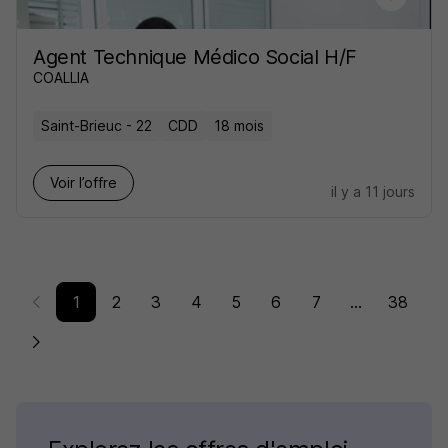
Agent Technique Médico Social H/F
COALLIA
Saint-Brieuc - 22
CDD
18 mois
Voir l’offre
il y a 11 jours
1
2
3
4
5
6
7
...
38