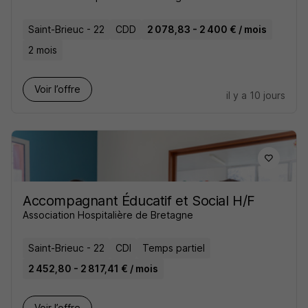
Saint-Brieuc - 22
CDD
2 078,83 - 2 400 € / mois
2 mois
Voir l’offre
il y a 10 jours
Accompagnant Éducatif et Social H/F
Association Hospitalière de Bretagne
Saint-Brieuc - 22
CDI
Temps partiel
2 452,80 - 2 817,41 € / mois
Voir l’offre