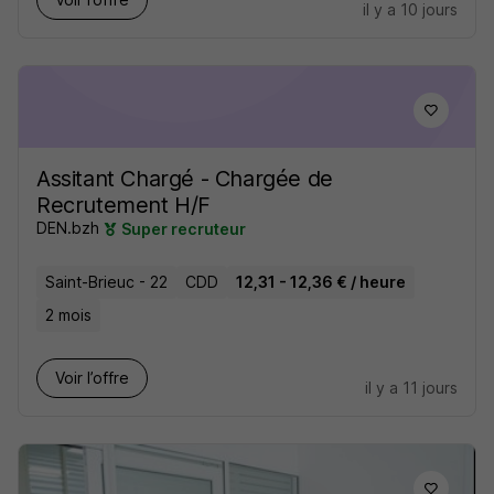
il y a 10 jours
Assitant Chargé - Chargée de
Recrutement H/F
DEN.bzh
Super recruteur
Saint-Brieuc - 22
CDD
12,31 - 12,36 € / heure
2 mois
Voir l’offre
il y a 11 jours