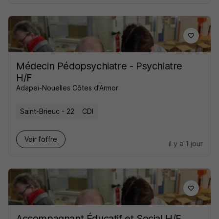
Médecin Pédopsychiatre - Psychiatre
H/F
Adapei-Nouelles Côtes d'Armor
Saint-Brieuc - 22
CDI
Voir l’offre
il y a 1 jour
Accompagnant Éducatif et Social H/F