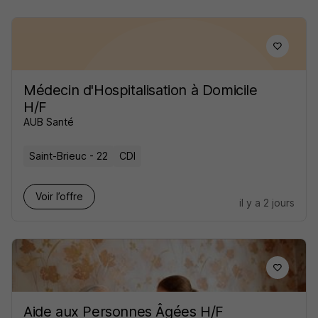
Médecin d'Hospitalisation à Domicile
H/F
AUB Santé
Saint-Brieuc - 22
CDI
Voir l’offre
il y a 2 jours
Aide aux Personnes Âgées H/F