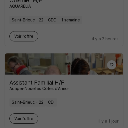
Cuisinier H/F
AQUARELIA
Saint-Brieuc - 22
CDD
1 semaine
Voir l’offre
il y a 2 heures
Assistant Familial H/F
Adapei-Nouelles Côtes d'Armor
Saint-Brieuc - 22
CDI
Voir l’offre
il y a 1 jour