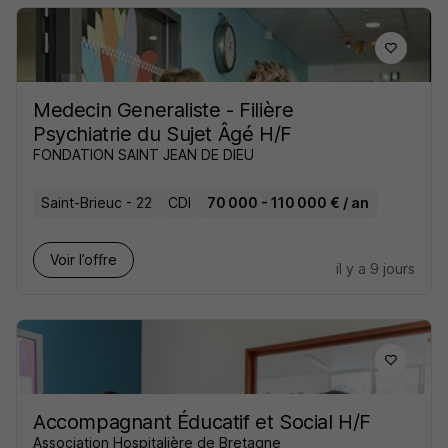
Medecin Generaliste - Filière
Psychiatrie du Sujet Âgé H/F
FONDATION SAINT JEAN DE DIEU
Saint-Brieuc - 22
CDI
70 000 - 110 000 € / an
Voir l’offre
il y a 9 jours
Accompagnant Éducatif et Social H/F
Association Hospitalière de Bretagne