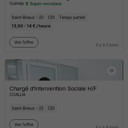
Ouihelp
Super recruteur
Saint-Brieuc - 22
CDI
Temps partiel
13,90 - 14 € / heure
Voir l’offre
il y a 3 jours
Chargé d'Intervention Sociale H/F
COALLIA
Saint-Brieuc - 22
CDI
Voir l’offre
il y a 4 jours