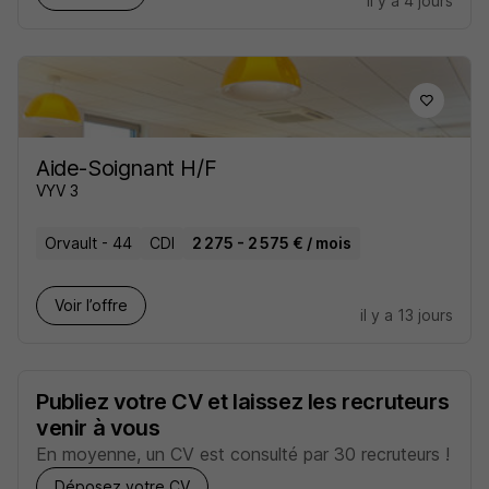
il y a 4 jours
Aide-Soignant H/F
VYV 3
Orvault - 44
CDI
2 275 - 2 575 € / mois
Voir l’offre
il y a 13 jours
Publiez votre CV et laissez les recruteurs
venir à vous
En moyenne, un CV est consulté par 30 recruteurs !
Déposez votre CV