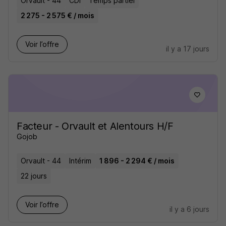
Orvault - 44
CDI
Temps partiel
2 275 - 2 575 € / mois
Voir l’offre
il y a 17 jours
Facteur - Orvault et Alentours H/F
Gojob
Orvault - 44
Intérim
1 896 - 2 294 € / mois
22 jours
Voir l’offre
il y a 6 jours