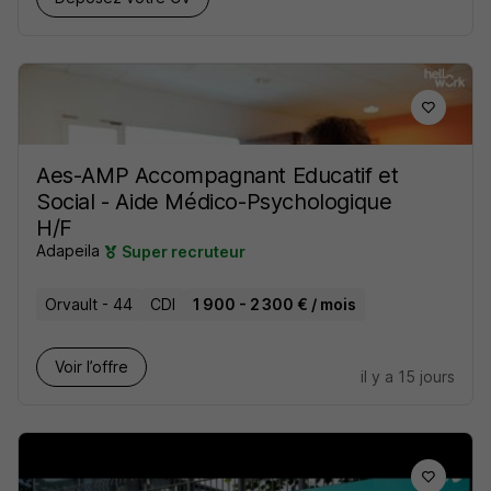
Aes-AMP Accompagnant Educatif et
Social - Aide Médico-Psychologique
H/F
Adapeila
Super recruteur
Orvault - 44
CDI
1 900 - 2 300 € / mois
Voir l’offre
il y a 15 jours