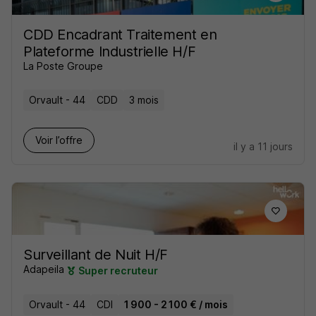
CDD Encadrant Traitement en
Plateforme Industrielle H/F
La Poste Groupe
Orvault - 44
CDD
3 mois
Voir l’offre
il y a 11 jours
Surveillant de Nuit H/F
Adapeila
Super recruteur
Orvault - 44
CDI
1 900 - 2 100 € / mois