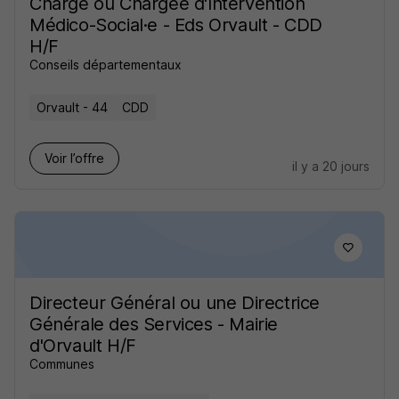
Chargé ou Chargée d'Intervention
Médico-Social·e - Eds Orvault - CDD
H/F
Conseils départementaux
Orvault - 44
CDD
Voir l’offre
il y a 20 jours
Directeur Général ou une Directrice
Générale des Services - Mairie
d'Orvault H/F
Communes