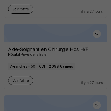
Voir l’offre
il y a 27 jours
Aide-Soignant en Chirurgie Hds H/F
Hôpital Privé de la Baie
Avranches - 50
CDI
2 098 € / mois
Voir l’offre
il y a 27 jours