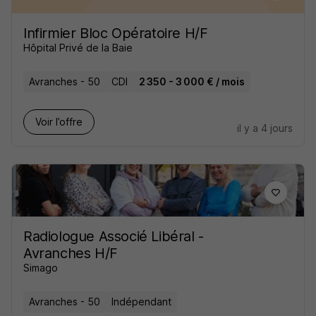
Infirmier Bloc Opératoire H/F
Hôpital Privé de la Baie
Avranches - 50
CDI
2 350 - 3 000 € / mois
Voir l’offre
il y a 4 jours
Radiologue Associé Libéral -
Avranches H/F
Simago
Avranches - 50
Indépendant