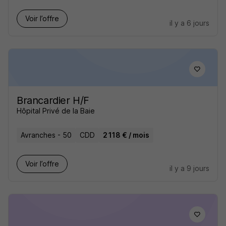
Voir l’offre
il y a 6 jours
Brancardier H/F
Hôpital Privé de la Baie
Avranches - 50
CDD
2 118 € / mois
Voir l’offre
il y a 9 jours