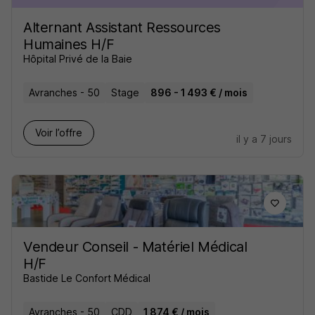
Alternant Assistant Ressources
Humaines H/F
Hôpital Privé de la Baie
Avranches - 50
Stage
896 - 1 493 € / mois
Voir l’offre
il y a 7 jours
Vendeur Conseil - Matériel Médical
H/F
Bastide Le Confort Médical
Avranches - 50
CDD
1 874 € / mois