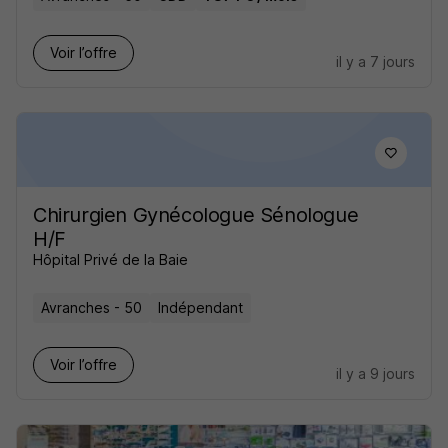
Voir l’offre
il y a 7 jours
Chirurgien Gynécologue Sénologue
H/F
Hôpital Privé de la Baie
Avranches - 50
Indépendant
Voir l’offre
il y a 9 jours