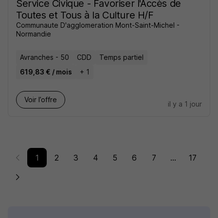
Service Civique - Favoriser l'Accès de
Toutes et Tous à la Culture H/F
Communaute D'agglomeration Mont-Saint-Michel -
Normandie
Avranches - 50
CDD
Temps partiel
619,83 € / mois
+ 1
Voir l’offre
il y a 1 jour
1
2
3
4
5
6
7
...
17