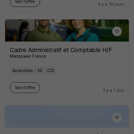
Voir l’offre
il y a 18 jours
Cadre Administratif et Comptable H/F
Manpower France
Avranches - 50
CDI
Voir l’offre
il y a 1 jour