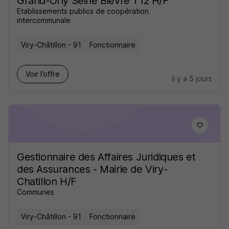
Grand-Orly Seine Bièvre T12 H/F
Etablissements publics de coopération
intercommunale
Viry-Châtillon - 91
Fonctionnaire
Voir l’offre
il y a 5 jours
Gestionnaire des Affaires Juridiques et
des Assurances - Mairie de Viry-
Chatillon H/F
Communes
Viry-Châtillon - 91
Fonctionnaire