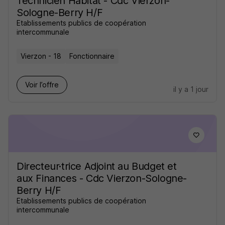
Technicien Habitat - Cdc Vierzon-
Sologne-Berry H/F
Etablissements publics de coopération
intercommunale
Vierzon - 18
Fonctionnaire
Voir l’offre
il y a 1 jour
Directeur·trice Adjoint au Budget et
aux Finances - Cdc Vierzon-Sologne-
Berry H/F
Etablissements publics de coopération
intercommunale