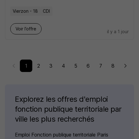
Vierzon - 18
CDI
Voir l’offre
il y a 1 jour
1
2
3
4
5
6
7
8
Explorez les offres d'emploi
fonction publique territoriale par
ville les plus recherchés
Emploi Fonction publique territoriale Paris