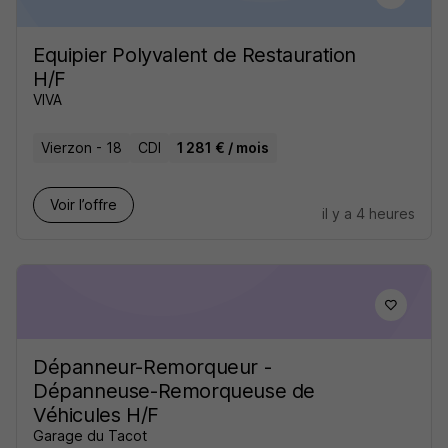
Equipier Polyvalent de Restauration
H/F
VIVA
Vierzon - 18
CDI
1 281 € / mois
Voir l’offre
il y a 4 heures
Dépanneur-Remorqueur -
Dépanneuse-Remorqueuse de
Véhicules H/F
Garage du Tacot