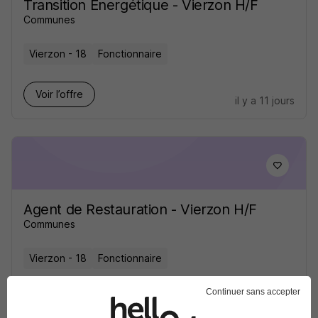
Transition Énergétique - Vierzon H/F
Communes
Vierzon - 18
Fonctionnaire
Voir l’offre
il y a 11 jours
Agent de Restauration - Vierzon H/F
Communes
Vierzon - 18
Fonctionnaire
Continuer sans accepter
Voir l’offre
plus de 1 mois