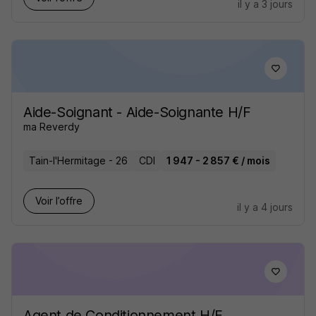
il y a 3 jours
Aide-Soignant - Aide-Soignante H/F
ma Reverdy
Tain-l'Hermitage - 26
CDI
1 947 - 2 857 € / mois
Voir l’offre
il y a 4 jours
Agent de Conditionnement H/F