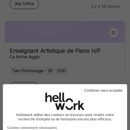
Voir l’offre
il y a 18 heures
Enseignant Artistique de Piano H/F
Ca Arche Agglo
Tain-l'Hermitage - 26
CDD
Voir l’offre
il y a 12 heures
Continuer sans accepter
Hellowork utilise des cookies ou traceurs pour rendre votre
recherche d’emploi ou de formation encore plus efficace.
Cookies strictement nécessaires