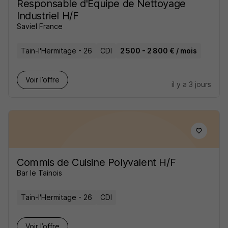
Responsable d'Equipe de Nettoyage
Industriel H/F
Saviel France
Tain-l'Hermitage - 26
CDI
2 500 - 2 800 € / mois
Voir l’offre
il y a 3 jours
Commis de Cuisine Polyvalent H/F
Bar le Tainois
Tain-l'Hermitage - 26
CDI
Voir l’offre