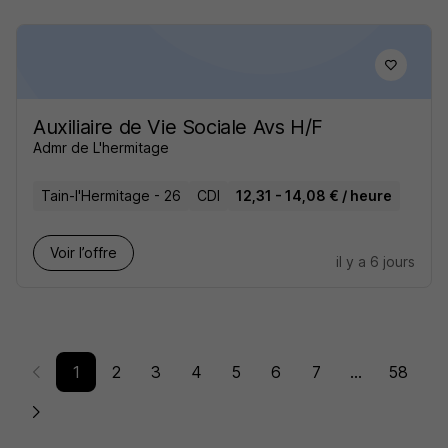
Auxiliaire de Vie Sociale Avs H/F
Admr de L'hermitage
Tain-l'Hermitage - 26
CDI
12,31 - 14,08 € / heure
Voir l’offre
il y a 6 jours
1
2
3
4
5
6
7
...
58