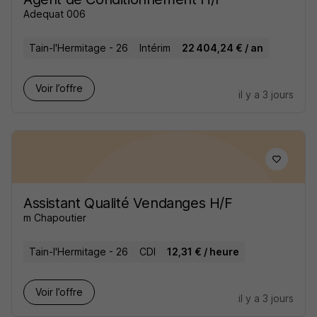
Adequat 006
Tain-l'Hermitage - 26
Intérim
22 404,24 € / an
Voir l’offre
il y a 3 jours
Assistant Qualité Vendanges H/F
m Chapoutier
Tain-l'Hermitage - 26
CDI
12,31 € / heure
Voir l’offre
il y a 3 jours