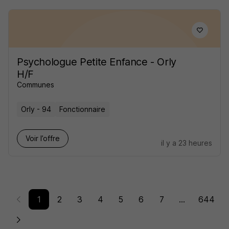
Psychologue Petite Enfance - Orly
H/F
Communes
Orly - 94
Fonctionnaire
Voir l’offre
il y a 23 heures
1
2
3
4
5
6
7
...
644