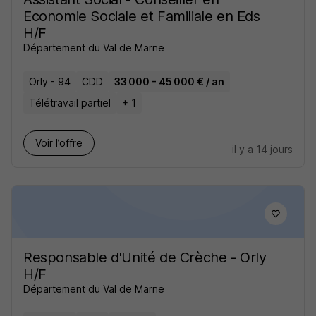
Economie Sociale et Familiale en Eds
H/F
Département du Val de Marne
Orly - 94
CDD
33 000 - 45 000 € / an
Télétravail partiel
+ 1
Voir l’offre
il y a 14 jours
Responsable d'Unité de Crèche - Orly
H/F
Département du Val de Marne