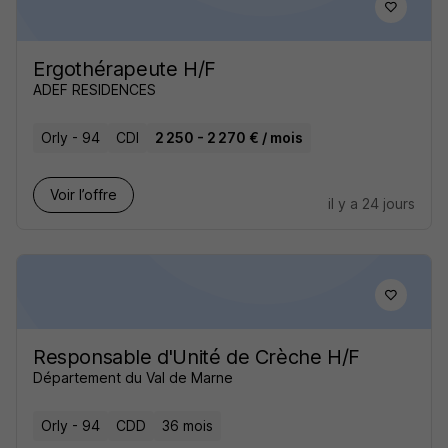
Ergothérapeute H/F
ADEF RESIDENCES
Orly - 94
CDI
2 250 - 2 270 € / mois
Voir l’offre
il y a 24 jours
Responsable d'Unité de Crèche H/F
Département du Val de Marne
Orly - 94
CDD
36 mois