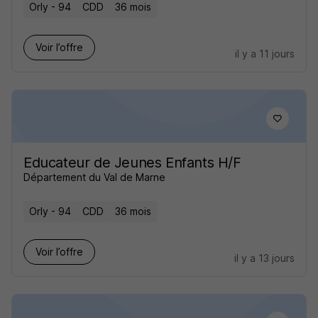
Orly - 94
CDD
36 mois
Voir l’offre
il y a 11 jours
Educateur de Jeunes Enfants H/F
Département du Val de Marne
Orly - 94
CDD
36 mois
Voir l’offre
il y a 13 jours