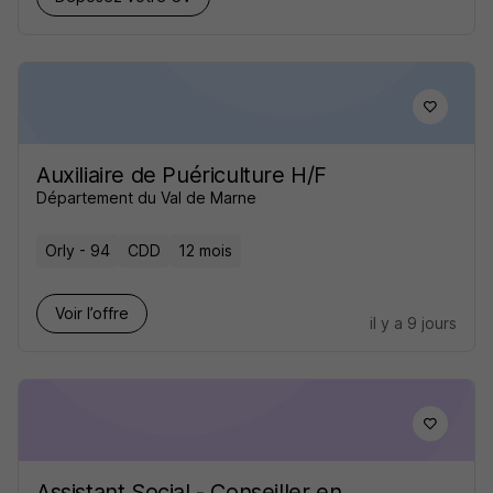
Auxiliaire de Puériculture H/F
Département du Val de Marne
Orly - 94
CDD
12 mois
Voir l’offre
il y a 9 jours
Assistant Social - Conseiller en