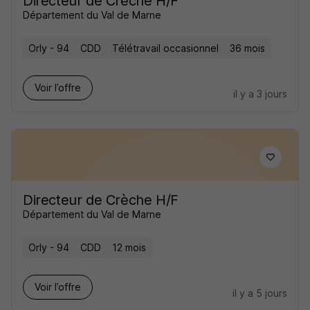
Directeur de Crèche H/F
Département du Val de Marne
Orly - 94
CDD
Télétravail occasionnel
36 mois
Voir l’offre
il y a 3 jours
Directeur de Crèche H/F
Département du Val de Marne
Orly - 94
CDD
12 mois
Voir l’offre
il y a 5 jours